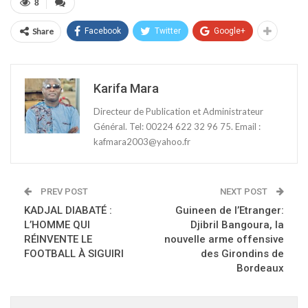
8
Share
Facebook
Twitter
Google+
Karifa Mara
Directeur de Publication et Administrateur
Général. Tel: 00224 622 32 96 75. Email :
kafmara2003@yahoo.fr
PREV POST
NEXT POST
KADJAL DIABATÉ :
Guineen de l’Etranger:
L’HOMME QUI
Djibril Bangoura, la
RÉINVENTE LE
nouvelle arme offensive
FOOTBALL À SIGUIRI
des Girondins de
Bordeaux