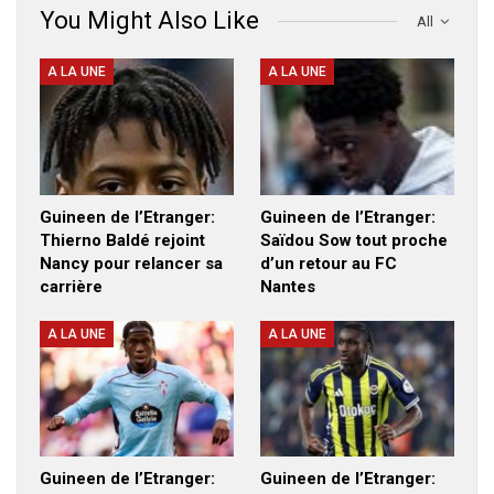
You Might Also Like
All
A LA UNE
A LA UNE
Guineen de l’Etranger:
Guineen de l’Etranger:
Thierno Baldé rejoint
Saïdou Sow tout proche
Nancy pour relancer sa
d’un retour au FC
carrière
Nantes
A LA UNE
A LA UNE
Guineen de l’Etranger:
Guineen de l’Etranger: