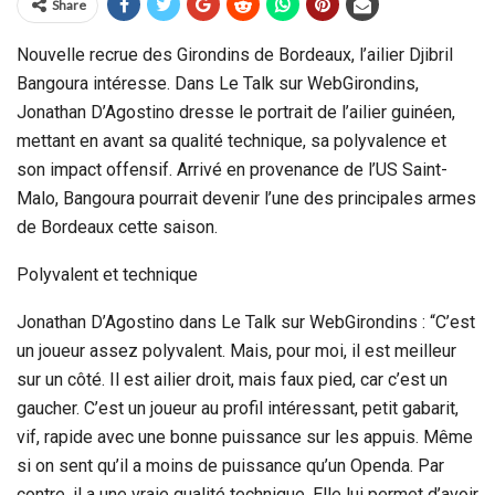
Share
Nouvelle recrue des Girondins de Bordeaux, l’ailier Djibril
Bangoura intéresse. Dans Le Talk sur WebGirondins,
Jonathan D’Agostino dresse le portrait de l’ailier guinéen,
mettant en avant sa qualité technique, sa polyvalence et
son impact offensif. Arrivé en provenance de l’US Saint-
Malo, Bangoura pourrait devenir l’une des principales armes
de Bordeaux cette saison.
Polyvalent et technique
Jonathan D’Agostino dans Le Talk sur WebGirondins : “C’est
un joueur assez polyvalent. Mais, pour moi, il est meilleur
sur un côté. Il est ailier droit, mais faux pied, car c’est un
gaucher. C’est un joueur au profil intéressant, petit gabarit,
vif, rapide avec une bonne puissance sur les appuis. Même
si on sent qu’il a moins de puissance qu’un Openda. Par
contre, il a une vraie qualité technique. Elle lui permet d’avoir