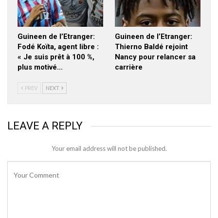
Guineen de l’Etranger:
Guineen de l’Etranger:
Fodé Koïta, agent libre :
Thierno Baldé rejoint
« Je suis prêt à 100 %,
Nancy pour relancer sa
plus motivé…
carrière
PREV
NEXT
LEAVE A REPLY
Your email address will not be published.