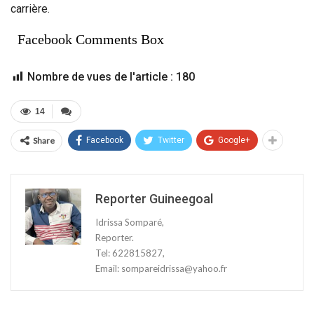
carrière.
Facebook Comments Box
Nombre de vues de l'article :
180
14
Share
Facebook
Twitter
Google+
Reporter Guineegoal
Idrissa Somparé,
Reporter.
Tel: 622815827,
Email: sompareidrissa@yahoo.fr