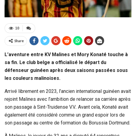
10
Share
L’aventure entre KV Malines et Mory Konaté touche à
sa fin. Le club belge a officialisé le départ du
défenseur guinéen après deux saisons passées sous
les couleurs malinoises.
Arrivé librement en 2023, l’ancien international guinéen avait
rejoint Malines avec l’ambition de relancer sa carrière après
son passage à Sint-Truidense V.V.. Avant cela, Konaté avait
également été considéré comme un grand espoir lors de
son passage au centre de formation du Borussia Dortmund.
À Malines, le joueur de 32 ans a disputé 64 rencontres,