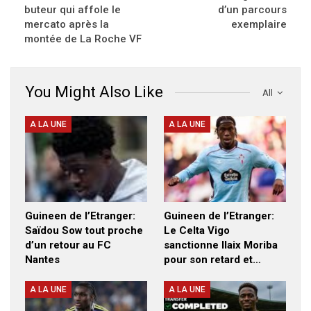
buteur qui affole le
d’un parcours
mercato après la
exemplaire
montée de La Roche VF
You Might Also Like
All
A LA UNE
A LA UNE
Guineen de l’Etranger:
Guineen de l’Etranger:
Saïdou Sow tout proche
Le Celta Vigo
d’un retour au FC
sanctionne Ilaix Moriba
Nantes
pour son retard et…
A LA UNE
A LA UNE