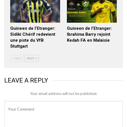
Guineen de l’Etranger:
Guineen de l’Etranger:
Sidiki Chérif redevient
Ibrahima Barry rejoint
une piste du VfB
Kedah FA en Malaisie
Stuttgart
PREV
NEXT
LEAVE A REPLY
Your email address will not be published.