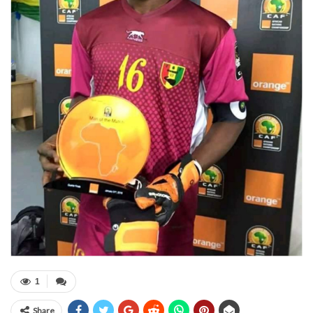
1
Share