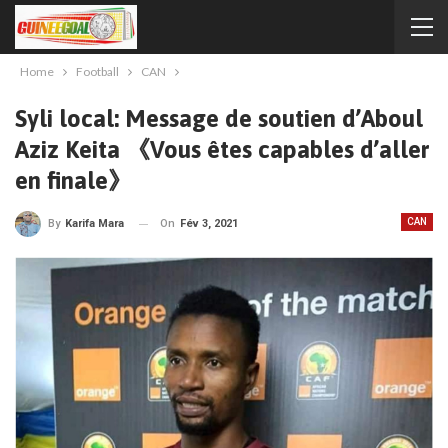
Home
Football
CAN
Syli local: Message de soutien d’Aboul
Aziz Keita 《Vous êtes capables d’aller
en finale》
CAN
On
Fév 3, 2021
By
Karifa Mara