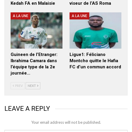
Kedah FA en Malaisie
viseur de l’AS Roma
A LA UNE
A LA UNE
Guineen de l’Etranger:
Ligue1: Féliciano
Ibrahima Camara dans
Montcho quitte le Hafia
l’équipe type de la 2e
FC d’un commun accord
journée…
PREV
NEXT
LEAVE A REPLY
Your email address will not be published.