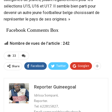
sélections U15, U16 et U17. Il semble bien parti pour
devenir un autre jeune footballeur belge choisissant de
représenter le pays de ses origines. »
Facebook Comments Box
Nombre de vues de l'article :
242
33
Share
Facebook
Twitter
Google+
Reporter Guineegoal
Idrissa Somparé,
Reporter.
Tel: 622815827,
Email: sompareidrissa@yahoo.fr