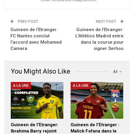
PREV POST
NEXT POST
Guineen de l’Etranger:
Guineen de l’Etranger:
FC Nantes conclut
L’Atlético Madrid entre
l’accord avec Mohamed
dans la course pour
Camara
signer Serhou
You Might Also Like
All
A LA UNE
A LA UNE
Guineen de l’Etranger:
Guineen de l’Etranger :
Ibrahima Barry rejoint
Malick Fofana dans le