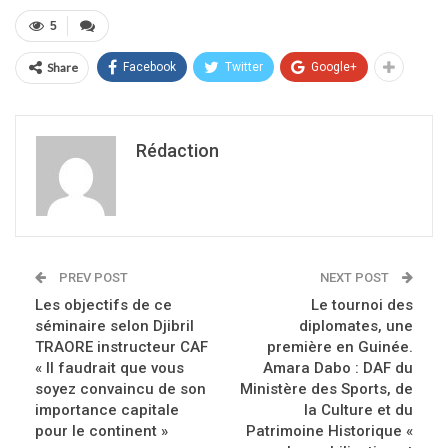
5
Share
Facebook
Twitter
Google+
Rédaction
PREV POST
NEXT POST
Les objectifs de ce
Le tournoi des
séminaire selon Djibril
diplomates, une
TRAORE instructeur CAF
première en Guinée.
« Il faudrait que vous
Amara Dabo : DAF du
soyez convaincu de son
Ministère des Sports, de
importance capitale
la Culture et du
pour le continent »
Patrimoine Historique «