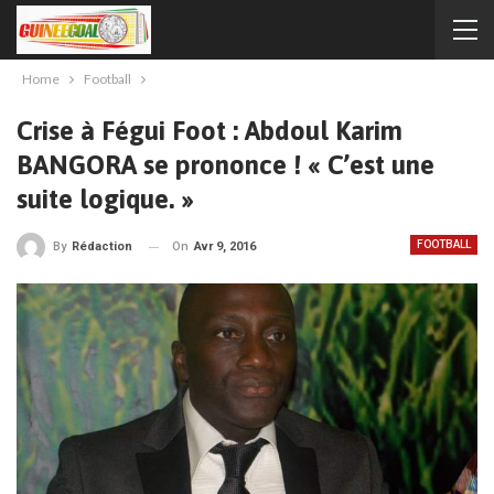
Home
Football
Crise à Fégui Foot : Abdoul Karim
BANGORA se prononce ! « C’est une
suite logique. »
FOOTBALL
On
Avr 9, 2016
By
Rédaction