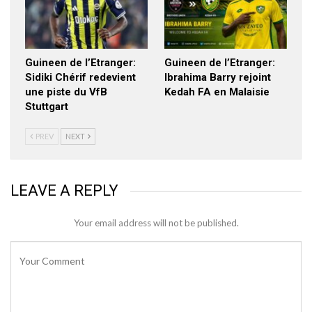
Guineen de l’Etranger:
Guineen de l’Etranger:
Sidiki Chérif redevient
Ibrahima Barry rejoint
une piste du VfB
Kedah FA en Malaisie
Stuttgart
PREV
NEXT
LEAVE A REPLY
Your email address will not be published.