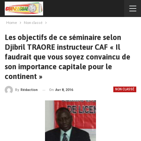
Home
Non classé
Les objectifs de ce séminaire selon
Djibril TRAORE instructeur CAF « Il
faudrait que vous soyez convaincu de
son importance capitale pour le
continent »
NON CLASSÉ
On
Avr 8, 2016
By
Rédaction