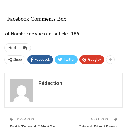
Facebook Comments Box
Nombre de vues de l'article :
156
4
Share
Facebook
Twitter
Google+
Rédaction
PREV POST
NEXT POST