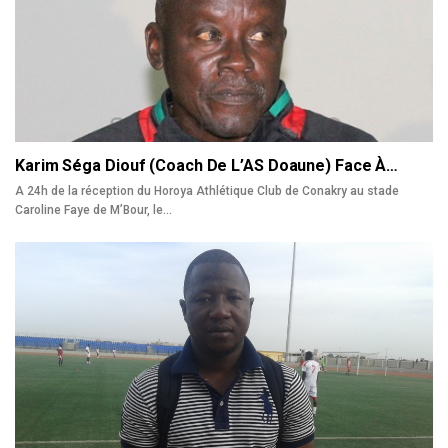
Karim Séga Diouf (Coach De L’AS Doaune) Face À…
A 24h de la réception du Horoya Athlétique Club de Conakry au stade
Caroline Faye de M’Bour, le…