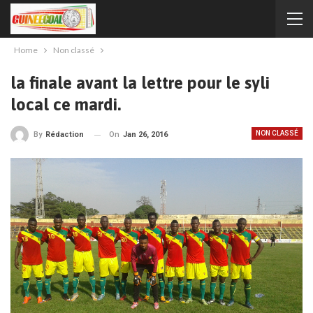
Home
Non classé
la finale avant la lettre pour le syli
local ce mardi.
NON CLASSÉ
On
Jan 26, 2016
By
Rédaction