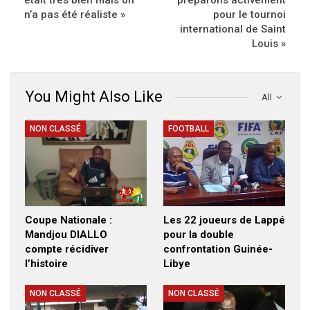
n’a pas été réaliste »
pour le tournoi
international de Saint
Louis »
You Might Also Like
All
NON CLASSÉ
FOOTBALL
Coupe Nationale :
Les 22 joueurs de Lappé
Mandjou DIALLO
pour la double
compte récidiver
confrontation Guinée-
l’histoire
Libye
NON CLASSÉ
NON CLASSÉ