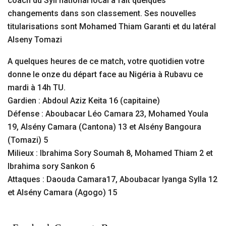
coach du Syli national local a fait quelques
changements dans son classement. Ses nouvelles
titularisations sont Mohamed Thiam Garanti et du latéral
Alseny Tomazi
A quelques heures de ce match, votre quotidien votre
donne le onze du départ face au Nigéria à Rubavu ce
mardi à 14h TU.
Gardien : Abdoul Aziz Keita 16 (capitaine)
Défense : Aboubacar Léo Camara 23, Mohamed Youla
19, Alsény Camara (Cantona) 13 et Alsény Bangoura
(Tomazi) 5
Milieux : Ibrahima Sory Soumah 8, Mohamed Thiam 2 et
Ibrahima sory Sankon 6
Attaques : Daouda Camara17, Aboubacar Iyanga Sylla 12
et Alsény Camara (Agogo) 15