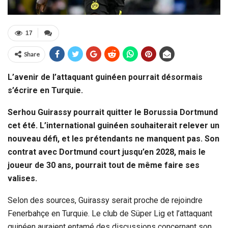
17
Share
L’avenir de l’attaquant guinéen pourrait désormais
s’écrire en Turquie.
Serhou Guirassy pourrait quitter le Borussia Dortmund
cet été. L’international guinéen souhaiterait relever un
nouveau défi, et les prétendants ne manquent pas. Son
contrat avec Dortmund court jusqu’en 2028, mais le
joueur de 30 ans, pourrait tout de même faire ses
valises.
Selon des sources, Guirassy serait proche de rejoindre
Fenerbahçe en Turquie. Le club de Süper Lig et l’attaquant
guinéen auraient entamé des discussions concernant son