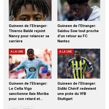
Guineen de l’Etranger:
Guineen de l’Etranger:
Thierno Baldé rejoint
Saïdou Sow tout proche
Nancy pour relancer sa
d’un retour au FC
carrière
Nantes
A LA UNE
A LA UNE
Guineen de l’Etranger:
Guineen de l’Etranger:
Le Celta Vigo
Sidiki Chérif redevient
sanctionne Ilaix Moriba
une piste du VfB
pour son retard et…
Stuttgart