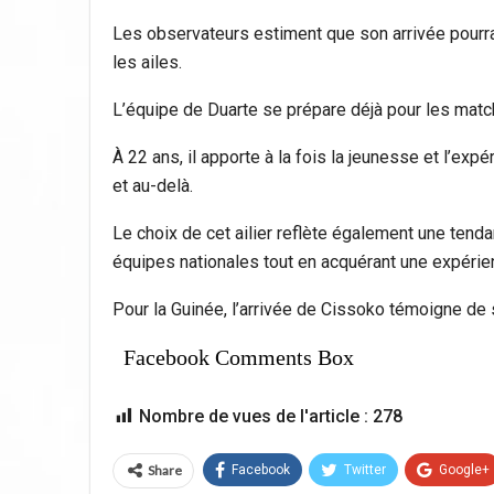
Les observateurs estiment que son arrivée pourrait
les ailes.
L’équipe de Duarte se prépare déjà pour les match
À 22 ans, il apporte à la fois la jeunesse et l’e
et au-delà.
Le choix de cet ailier reflète également une tenda
équipes nationales tout en acquérant une expérien
Pour la Guinée, l’arrivée de Cissoko témoigne de 
Facebook Comments Box
Nombre de vues de l'article :
278
Share
Facebook
Twitter
Google+