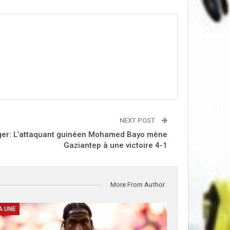
NEXT POST
nger: L’attaquant guinéen Mohamed Bayo mène
Gaziantep à une victoire 4-1
More From Author
A UNE