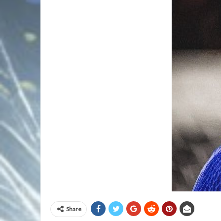
Share