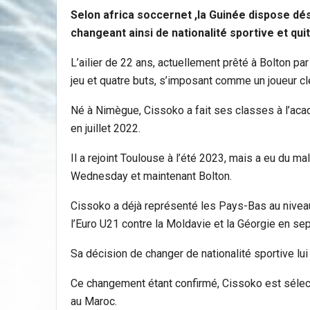
Selon africa soccernet ,la Guinée dispose dés
changeant ainsi de nationalité sportive et qui
L’ailier de 22 ans, actuellement prêté à Bolton p
jeu et quatre buts, s’imposant comme un joueur clé
Né à Nimègue, Cissoko a fait ses classes à l’aca
en juillet 2022.
Il a rejoint Toulouse à l’été 2023, mais a eu du m
Wednesday et maintenant Bolton.
Cissoko a déjà représenté les Pays-Bas au niveau 
l’Euro U21 contre la Moldavie et la Géorgie en s
Sa décision de changer de nationalité sportive lu
Ce changement étant confirmé, Cissoko est sélect
au Maroc.