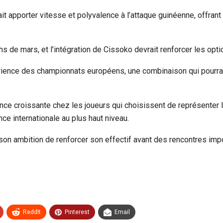
 apporter vitesse et polyvalence à l’attaque guinéenne, offrant a
s de mars, et l’intégration de Cissoko devrait renforcer les opti
xpérience des championnats européens, une combinaison qui pourr
nce croissante chez les joueurs qui choisissent de représenter leu
ce internationale au plus haut niveau.
son ambition de renforcer son effectif avant des rencontres imp
ReddIt
Pinterest
Email