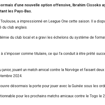
ormais d’une nouvelle option offensive, Ibrahim Cissoko ay
ttant les Pays-Bas.
ar Toulouse, a impressionné en League One cette saison. Il a dis
 du club anglais.
démie du club local et a gravi les échelons du système de forma
al à s’imposer comme titulaire, ce qui l’a conduit à être prêté su
junior, jouant un match amical contre la Norvège et faisant deux 
eptembre 2024.
i ouvre désormais la porte pour jouer avec la Guinée sous les or
ionnable pour les prochains matchs amicaux contre le Togo le 2