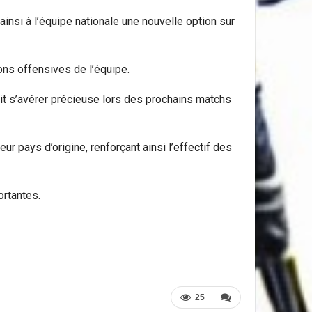
insi à l’équipe nationale une nouvelle option sur
ons offensives de l’équipe.
ait s’avérer précieuse lors des prochains matchs
r pays d’origine, renforçant ainsi l’effectif des
ortantes.
25