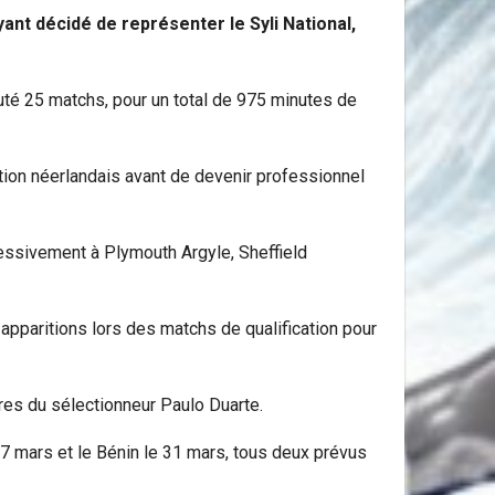
ant décidé de représenter le Syli National,
puté 25 matchs, pour un total de 975 minutes de
tion néerlandais avant de devenir professionnel
ccessivement à Plymouth Argyle, Sheffield
apparitions lors des matchs de qualification pour
dres du sélectionneur Paulo Duarte.
7 mars et le Bénin le 31 mars, tous deux prévus