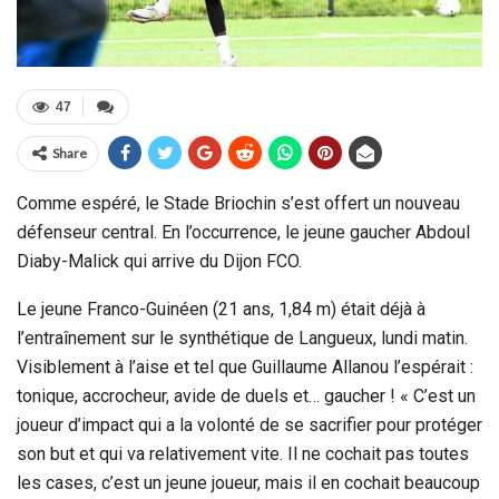
47
Share
Comme espéré, le Stade Briochin s’est offert un nouveau
défenseur central. En l’occurrence, le jeune gaucher Abdoul
Diaby-Malick qui arrive du Dijon FCO.
Le jeune Franco-Guinéen (21 ans, 1,84 m) était déjà à
l’entraînement sur le synthétique de Langueux, lundi matin.
Visiblement à l’aise et tel que Guillaume Allanou l’espérait :
tonique, accrocheur, avide de duels et… gaucher ! « C’est un
joueur d’impact qui a la volonté de se sacrifier pour protéger
son but et qui va relativement vite. Il ne cochait pas toutes
les cases, c’est un jeune joueur, mais il en cochait beaucoup