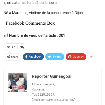
», se satisfait l’entraîneur briochin.
Né à Marseille, victime de la concurrence à Dijon.
Facebook Comments Box
Nombre de vues de l'article :
301
47
Share
Facebook
Twitter
Google+
Reporter Guineegoal
Idrissa Somparé,
Reporter.
Tel: 622815827,
Email: sompareidrissa@yahoo.fr