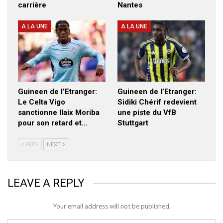
carrière
Nantes
A LA UNE
A LA UNE
Guineen de l’Etranger:
Guineen de l’Etranger:
Le Celta Vigo
Sidiki Chérif redevient
sanctionne Ilaix Moriba
une piste du VfB
pour son retard et…
Stuttgart
PREV
NEXT
LEAVE A REPLY
Your email address will not be published.