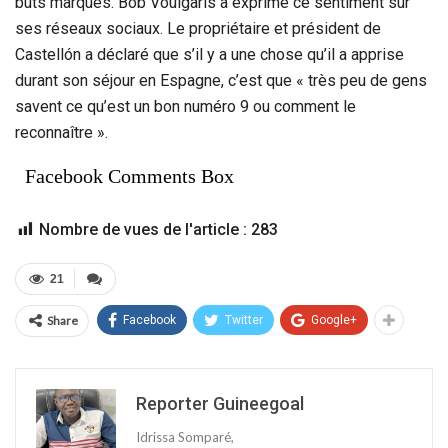
buts marqués. Bob Voulgaris a exprimé ce sentiment sur
ses réseaux sociaux. Le propriétaire et président de
Castellón a déclaré que s’il y a une chose qu’il a apprise
durant son séjour en Espagne, c’est que « très peu de gens
savent ce qu’est un bon numéro 9 ou comment le
reconnaître ».
Facebook Comments Box
Nombre de vues de l'article :
283
21
Share
Facebook
Twitter
Google+
Reporter Guineegoal
Idrissa Somparé,