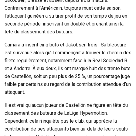
Jakobsen, blessé et absent depuis trois matchs.
Contrairement à l’Américain, toujours muet cette saison,
l’attaquant guinéen a su tirer profit de son temps de jeu en
seconde période, inscrivant un doublé et prenant ainsi la
tête du classement des buteurs.
Camara a inscrit cinq buts et Jakobsen trois . Sa blessure
est survenue alors qu’il commençait à trouver le chemin des
filets régulièrement, notamment face à la Real Sociedad B
et à Andorre. À eux deux, ils ont marqué huit des trente buts
de Castellón, soit un peu plus de 25 %, un pourcentage jugé
faible par certains au regard de la contribution attendue d’un
attaquant.
Il est vrai qu’aucun joueur de Castellón ne figure en tête du
classement des buteurs de LaLiga Hypermotion.
Cependant, cela n’inquiète pas le club, qui apprécie la
contribution de ses attaquants bien au-delà de leurs seuls