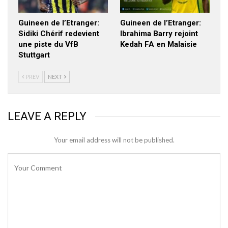
Guineen de l’Etranger:
Guineen de l’Etranger:
Sidiki Chérif redevient
Ibrahima Barry rejoint
une piste du VfB
Kedah FA en Malaisie
Stuttgart
PREV
NEXT
LEAVE A REPLY
Your email address will not be published.