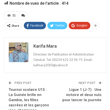
Nombre de vues de l'article :
414
31
Share
Facebook
Twitter
Google+
Karifa Mara
Directeur de Publication et Administrateur
Général. Tel: 00224 622 32 96 75. Email :
kafmara2003@yahoo.fr
PREV POST
NEXT POST
Tournoi scolaire U15 :
Ligue 1 (J-7) : Une
La Guinée brille en
victoire et deux nuls
Gambie, les filles
pour lancer la journée
sacrées et les garçons