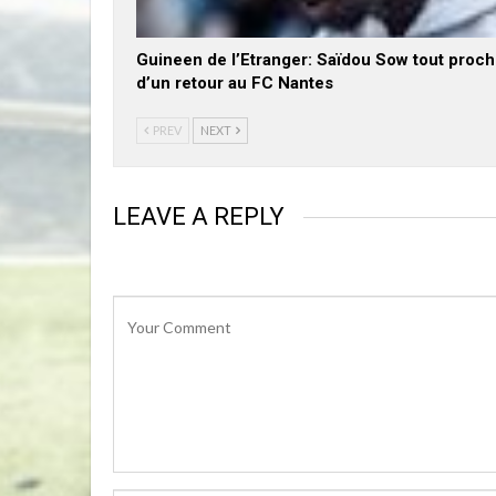
Guineen de l’Etranger: Saïdou Sow tout proc
d’un retour au FC Nantes
PREV
NEXT
LEAVE A REPLY