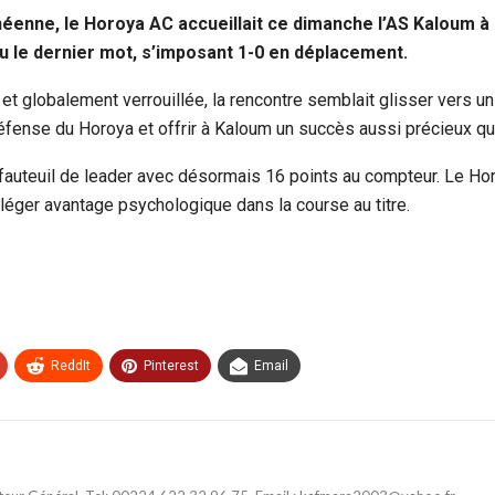
néenne, le Horoya AC accueillait ce dimanche l’AS Kaloum à
 eu le dernier mot, s’imposant 1-0 en déplacement.
 globalement verrouillée, la rencontre semblait glisser vers un 
fense du Horoya et offrir à Kaloum un succès aussi précieux q
 fauteuil de leader avec désormais 16 points au compteur. Le Hor
n léger avantage psychologique dans la course au titre.
ReddIt
Pinterest
Email