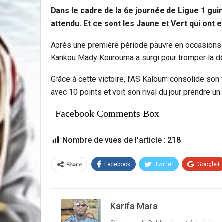
Dans le cadre de la 6e journée de Ligue 1 gui
attendu. Et ce sont les Jaune et Vert qui ont
Après une première période pauvre en occasions et
Kankou Mady Kourouma a surgi pour tromper la dé
Grâce à cette victoire, l’AS Kaloum consolide son
avec 10 points et voit son rival du jour prendre u
Facebook Comments Box
Nombre de vues de l'article :
218
Share
Facebook
Twitter
Google+
Karifa Mara