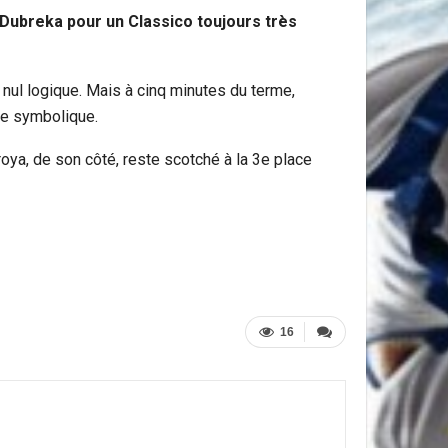
 Dubreka pour un Classico toujours très
nul logique. Mais à cinq minutes du terme,
ue symbolique.
oya, de son côté, reste scotché à la 3e place
16