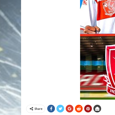
Share