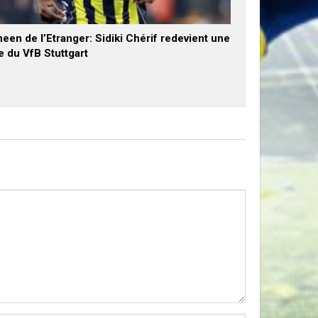
een de l’Etranger: Sidiki Chérif redevient une
e du VfB Stuttgart