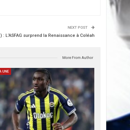
NEXT POST
6) : L’ASFAG surprend la Renaissance à Coléah
More From Author
A UNE