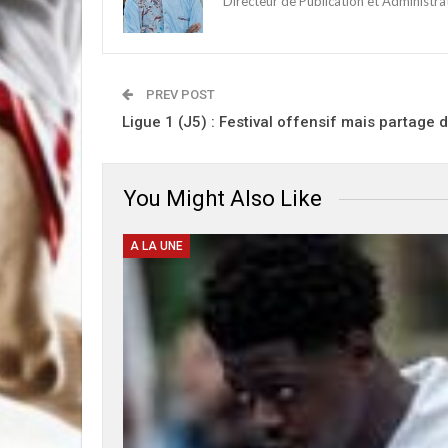
Directeur de Publication et Administr
PREV POST
Ligue 1 (J5) : Festival offensif mais partage
You Might Also Like
A LA UNE