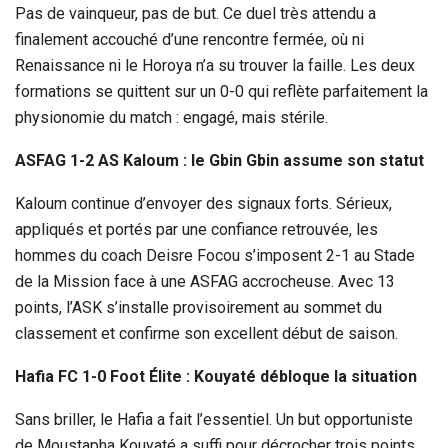
Pas de vainqueur, pas de but. Ce duel très attendu a
finalement accouché d’une rencontre fermée, où ni
Renaissance ni le Horoya n’a su trouver la faille. Les deux
formations se quittent sur un 0-0 qui reflète parfaitement la
physionomie du match : engagé, mais stérile.
ASFAG 1-2 AS Kaloum : le Gbin Gbin assume son statut
Kaloum continue d’envoyer des signaux forts. Sérieux,
appliqués et portés par une confiance retrouvée, les
hommes du coach Deisre Focou s’imposent 2-1 au Stade
de la Mission face à une ASFAG accrocheuse. Avec 13
points, l’ASK s’installe provisoirement au sommet du
classement et confirme son excellent début de saison.
Hafia FC 1-0 Foot Élite : Kouyaté débloque la situation
Sans briller, le Hafia a fait l’essentiel. Un but opportuniste
de Moustapha Kouyaté a suffi pour décrocher trois points