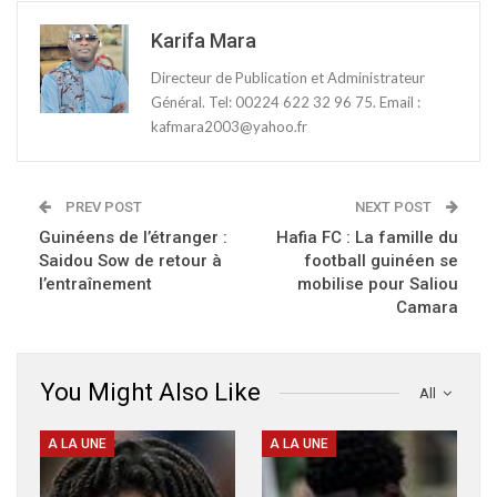
Karifa Mara
Directeur de Publication et Administrateur
Général. Tel: 00224 622 32 96 75. Email :
kafmara2003@yahoo.fr
PREV POST
NEXT POST
Guinéens de l’étranger :
Hafia FC : La famille du
Saidou Sow de retour à
football guinéen se
l’entraînement
mobilise pour Saliou
Camara
You Might Also Like
All
A LA UNE
A LA UNE