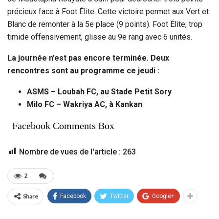
précieux face à Foot Élite. Cette victoire permet aux Vert et
Blanc de remonter à la 5e place (9 points). Foot Élite, trop
timide offensivement, glisse au 9e rang avec 6 unités.
La journée n’est pas encore terminée. Deux
rencontres sont au programme ce jeudi :
ASMS – Loubah FC, au Stade Petit Sory
Milo FC – Wakriya AC, à Kankan
Facebook Comments Box
Nombre de vues de l'article :
263
2
Share
Facebook
Twitter
Google+