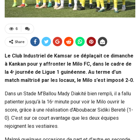
6
Share
Le Club Industriel de Kamsar se déplaçait ce dimanche
à Kankan pour y affronter le Milo FC, dans le cadre de
la 4ᵉ journée de Ligue 1 guinéenne. Au terme d’un
match maîtrisé par les locaux, le Milo s’est imposé 2-0.
Dans un Stade M’Ballou Mady Diakité bien rempli, il a fallu
patienter jusqu’à la 16ᵉ minute pour voir le Milo ouvrir le
score, grâce à une réalisation d’Aboubacar Sidiki Bereté (1-
0). C’est sur ce court avantage que les deux équipes
rejoignent les vestiaires.
Malgré quelques occasions de part et d’autre en seconde