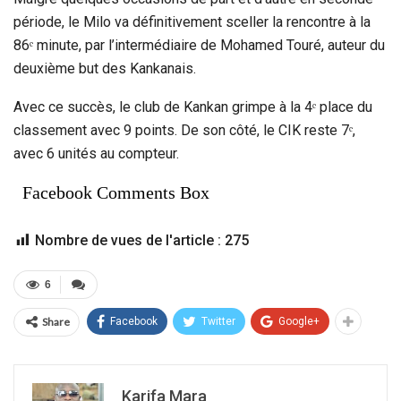
période, le Milo va définitivement sceller la rencontre à la
86ᵉ minute, par l’intermédiaire de Mohamed Touré, auteur du
deuxième but des Kankanais.
Avec ce succès, le club de Kankan grimpe à la 4ᵉ place du
classement avec 9 points. De son côté, le CIK reste 7ᵉ,
avec 6 unités au compteur.
Facebook Comments Box
Nombre de vues de l'article :
275
6
Share
Facebook
Twitter
Google+
Karifa Mara