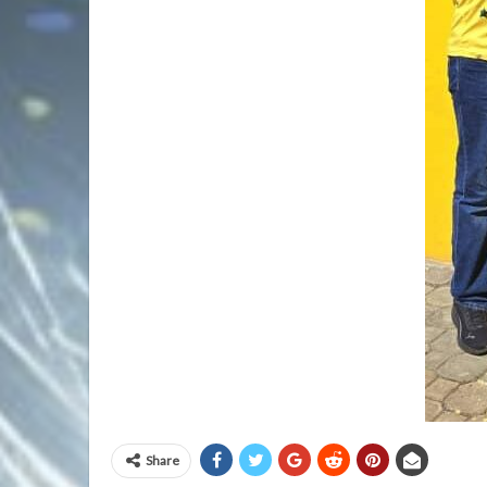
Share