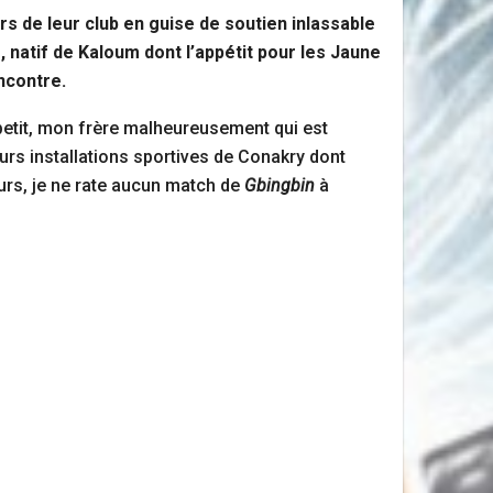
rs de leur club en guise de soutien inlassable
, natif de Kaloum dont l’appétit pour les Jaune
encontre.
 petit, mon frère malheureusement qui est
rs installations sportives de Conakry dont
ours, je ne rate aucun match de
Gbingbin
à