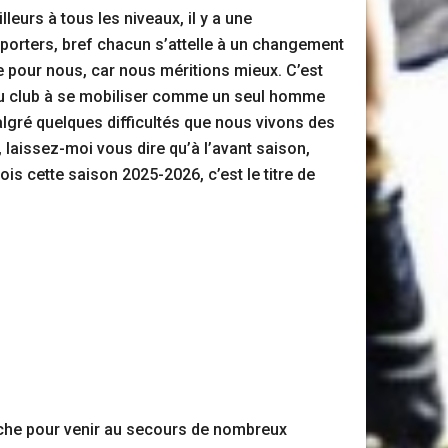
leurs à tous les niveaux, il y a une
porters, bref chacun s’attelle à un changement
re pour nous, car nous méritions mieux. C’est
 du club à se mobiliser comme un seul homme
algré quelques difficultés que nous vivons des
s, laissez-moi vous dire qu’à l’avant saison,
s cette saison 2025-2026, c’est le titre de
 poche pour venir au secours de nombreux