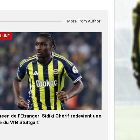
More From Author
A UNE
een de l’Etranger: Sidiki Chérif redevient une
e du VfB Stuttgart