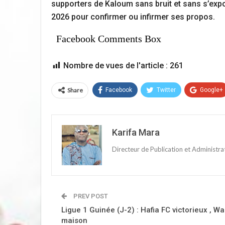
supporters de Kaloum sans bruit et sans s’expo
2026 pour confirmer ou infirmer ses propos.
Facebook Comments Box
Nombre de vues de l'article :
261
Share
Facebook
Twitter
Google+
Karifa Mara
Directeur de Publication et Administr
PREV POST
Ligue 1 Guinée (J-2) : Hafia FC victorieux , Wak
maison