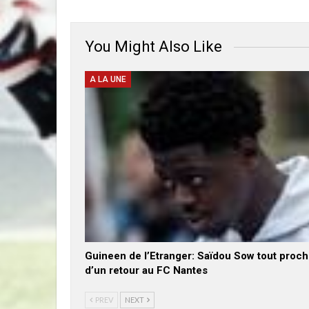
You Might Also Like
A LA UNE
Guineen de l’Etranger: Saïdou Sow tout proc
d’un retour au FC Nantes
PREV
NEXT