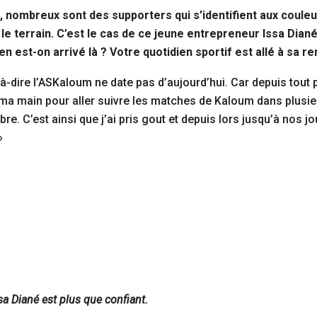
, nombreux sont des supporters qui s’identifient aux couleu
le terrain. C’est le cas de ce jeune entrepreneur Issa Diané
 est-on arrivé là ? Votre quotidien sportif est allé à sa r
-à-dire l’ASKaloum ne date pas d’aujourd’hui. Car depuis tout
ma main pour aller suivre les matches de Kaloum dans plusieu
e. C’est ainsi que j’ai pris gout et depuis lors jusqu’à nos j
»
sa Diané est plus que confiant.