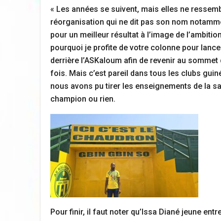
« Les années se suivent, mais elles ne ressemblen
réorganisation qui ne dit pas son nom notammen
pour un meilleur résultat à l’image de l’ambiti
pourquoi je profite de votre colonne pour lan
derrière l’ASKaloum afin de revenir au sommet 
fois. Mais c’est pareil dans tous les clubs guiné
nous avons pu tirer les enseignements de la sa
champion ou rien.
Pour finir, il faut noter qu’Issa Diané jeune e