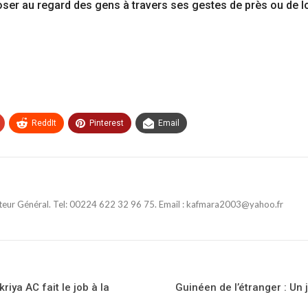
ser au regard des gens à travers ses gestes de près ou de lo
ReddIt
Pinterest
Email
ateur Général. Tel: 00224 622 32 96 75. Email : kafmara2003@yahoo.fr
riya AC fait le job à la
Guinéen de l’étranger : Un 