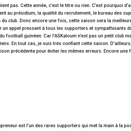
t pas. Cette année, c’est le titre ou rien. C’est pourquoi d’ail
t au présidium, la qualité du recrutement, le bureau des sup
on du club. Donc encore une fois, cette saison sera la meilleu
cer un appel pressant à tous les supporters et sympathisants
du football guinéen. Car l’ASKaloum n’est pas un petit club m
ens. En tout cas, je suis très confiant cette saison. D’ailleur
ison précédente pour éviter les mêmes erreurs. Encore une foi
ntrepreneur est l’un des rares supporters qui met la main à la