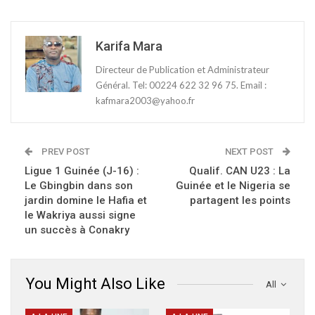
Karifa Mara
Directeur de Publication et Administrateur
Général. Tel: 00224 622 32 96 75. Email :
kafmara2003@yahoo.fr
PREV POST
NEXT POST
Ligue 1 Guinée (J-16) :
Qualif. CAN U23 : La
Le Gbingbin dans son
Guinée et le Nigeria se
jardin domine le Hafia et
partagent les points
le Wakriya aussi signe
un succès à Conakry
You Might Also Like
All