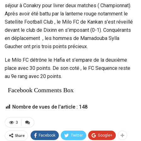
séjour à Conakry pour livrer deux matches ( Championnat).
Après avoir été battu par la lanterne rouge notamment le
Satellite Football Club , le Milo FC de Kankan s’est réveillé
devant le club de Dixinn en s’imposant (0-1). Conquérants
en déplacement , les hommes de Mamadouba Sylla
Gaucher ont pris trois points précieux.
Le Milo FC détrône le Hafia et s’empare de la deuxième
place avec 30 points. De son coté , le FC Sequence reste
au 9e rang avec 20 points.
Facebook Comments Box
Nombre de vues de l'article :
148
3
Share
Facebook
Twitter
Google+