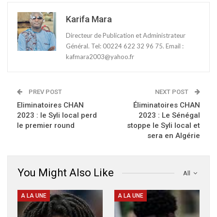
Karifa Mara
Directeur de Publication et Administrateur
Général. Tel: 00224 622 32 96 75. Email :
kafmara2003@yahoo.fr
PREV POST
NEXT POST
Eliminatoires CHAN
Éliminatoires CHAN
2023 : le Syli local perd
2023 : Le Sénégal
le premier round
stoppe le Syli local et
sera en Algérie
You Might Also Like
All
A LA UNE
A LA UNE