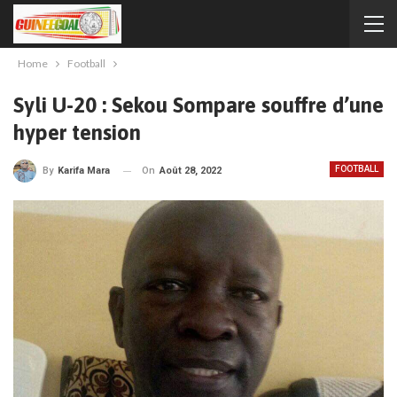
Home
Football
Syli U-20 : Sekou Sompare souffre d’une
hyper tension
FOOTBALL
On
Août 28, 2022
By
Karifa Mara