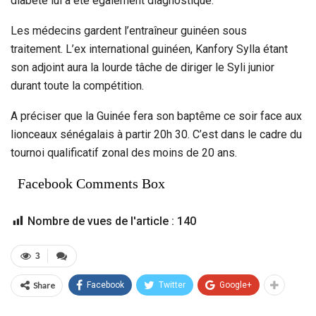
diabète lui a été également diagnostiqué.
Les médecins gardent l’entraîneur guinéen sous
traitement. L’ex international guinéen, Kanfory Sylla étant
son adjoint aura la lourde tâche de diriger le Syli junior
durant toute la compétition.
A préciser que la Guinée fera son baptême ce soir face aux
lionceaux sénégalais à partir 20h 30. C’est dans le cadre du
tournoi qualificatif zonal des moins de 20 ans.
Facebook Comments Box
Nombre de vues de l'article :
140
3
Share
Facebook
Twitter
Google+