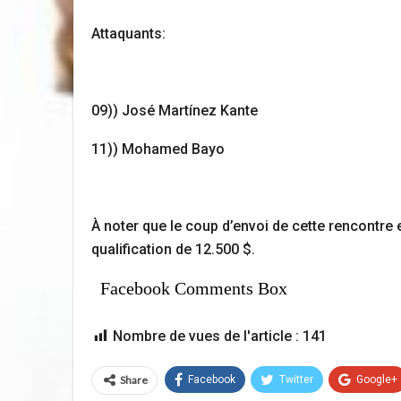
Attaquants:
09)) José Martínez Kante
11)) Mohamed Bayo
À noter que le coup d’envoi de cette rencontre 
qualification de 12.500 $.
Facebook Comments Box
Nombre de vues de l'article :
141
Share
Facebook
Twitter
Google+