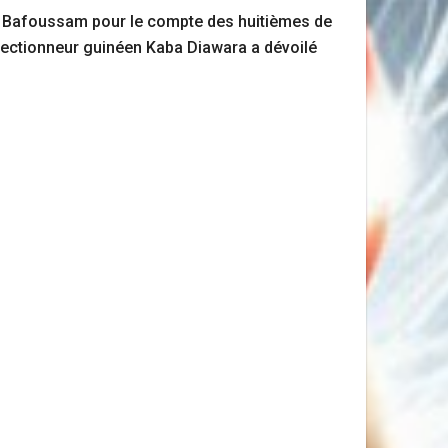
de Bafoussam pour le compte des huitièmes de
sélectionneur guinéen Kaba Diawara a dévoilé