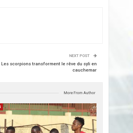
NEXT POST
es scorpions transforment le rêve du syli en
cauchemar
More From Author
N