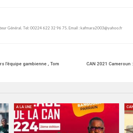
ateur Général. Tel: 00224 622 32 96 75. Email : kafmara2003@yahoo.fr
rs l’équipe gambienne , Tom
CAN 2021 Cameroun : L
A LA UNE
CA