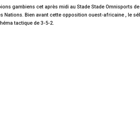
orpions gambiens cet après midi au Stade Stade Omnisports 
des Nations. Bien avant cette opposition ouest-africaine , le 
chéma tactique de 3-5-2.