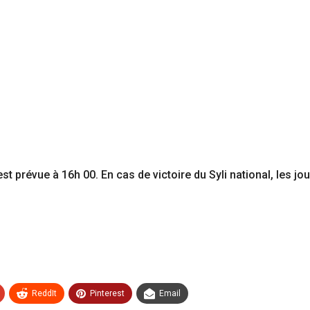
est prévue à 16h 00. En cas de victoire du Syli national, les
ReddIt
Pinterest
Email