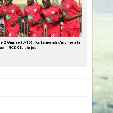
e 2 Guinée (J-16) : Karfamoriah s’incline à la
on , RCCK fait le job