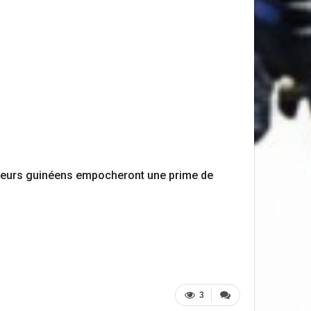
 joueurs guinéens empocheront une prime de
3