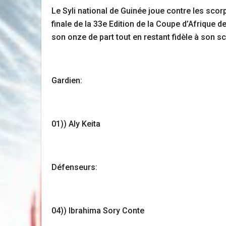
Le Syli national de Guinée joue contre les sc
finale de la 33e Edition de la Coupe d’Afrique 
son onze de part tout en restant fidèle à son s
Gardien:
01)) Aly Keita
Défenseurs:
04)) Ibrahima Sory Conte