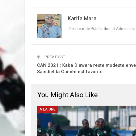
Karifa Mara
Directeur de Publication et Administr
PREV POST
CAN 2021 : Kaba Diawara reste modeste enve
Saintfiet la Guinée est favorite
You Might Also Like
A LA UNE