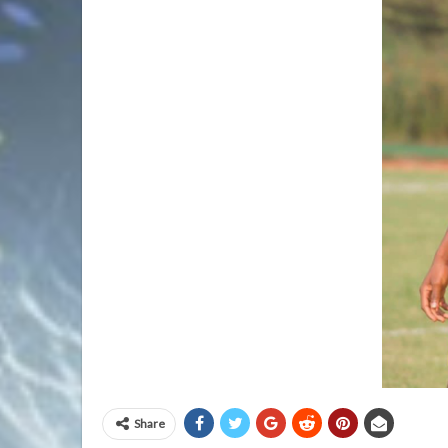
Share