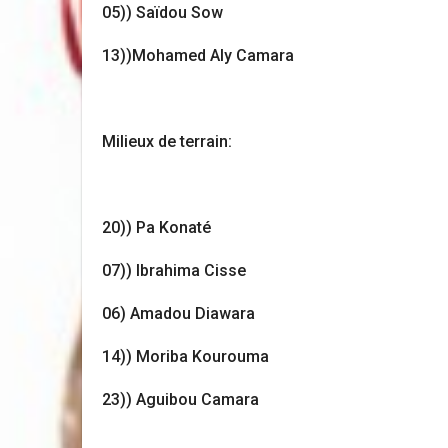
05)) Saïdou Sow
13))Mohamed Aly Camara
Milieux de terrain:
20)) Pa Konaté
07)) Ibrahima Cisse
06) Amadou Diawara
14)) Moriba Kourouma
23)) Aguibou Camara