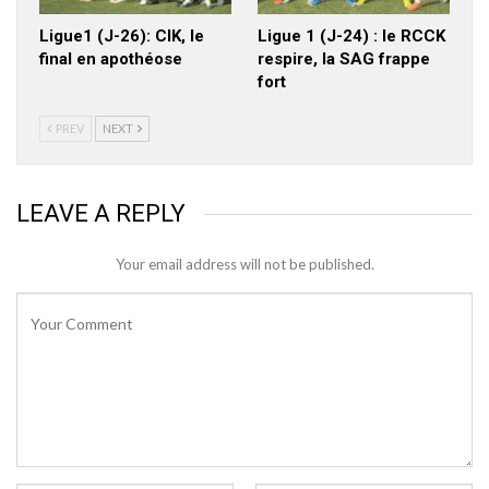
Ligue1 (J-26): CIK, le
Ligue 1 (J-24) : le RCCK
final en apothéose
respire, la SAG frappe
fort
PREV
NEXT
LEAVE A REPLY
Your email address will not be published.