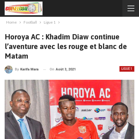
Home
Football
Ligue 1
Horoya AC : Khadim Diaw continue
l’aventure avec les rouge et blanc de
Matam
LIGUE 1
On
Août 3, 2021
By
Karifa Mara