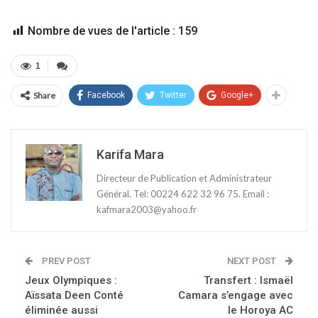
Nombre de vues de l'article :
159
1
Share
Facebook
Twitter
Google+
Karifa Mara
Directeur de Publication et Administrateur
Général. Tel: 00224 622 32 96 75. Email :
kafmara2003@yahoo.fr
PREV POST
NEXT POST
Jeux Olympiques :
Transfert : Ismaël
Aïssata Deen Conté
Camara s’engage avec
éliminée aussi
le Horoya AC