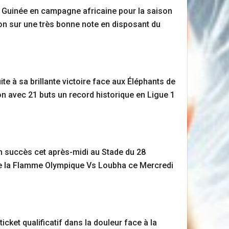
t la Guinée en campagne africaine pour la saison
son sur une très bonne note en disposant du
 à sa brillante victoire face aux Éléphants de
son avec 21 buts un record historique en Ligue 1
n succès cet après-midi au Stade du 28
 de la Flamme Olympique Vs Loubha ce Mercredi
icket qualificatif dans la douleur face à la