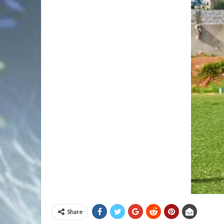
Share