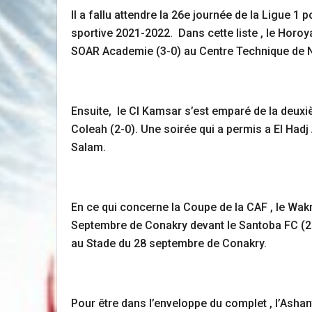
Il a fallu attendre la 26e journée de la Ligue 1
sportive 2021-2022. Dans cette liste , le Horoy
SOAR Academie (3-0) au Centre Technique de 
Ensuite, le CI Kamsar s’est emparé de la deuxie
Coleah (2-0). Une soirée qui a permis a El Had
Salam.
En ce qui concerne la Coupe de la CAF , le Wakri
Septembre de Conakry devant le Santoba FC (2-
au Stade du 28 septembre de Conakry.
Pour être dans l’enveloppe du complet , l’Ashant