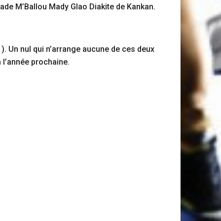
u Stade M’Ballou Mady Glao Diakite de Kankan.
1-1). Un nul qui n’arrange aucune de ces deux
n l’année prochaine.