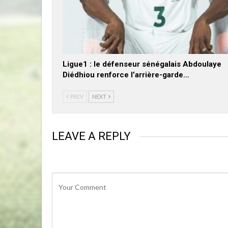
Ligue1 : le défenseur sénégalais Abdoulaye
Diédhiou renforce l’arrière-garde…
PREV
NEXT
LEAVE A REPLY