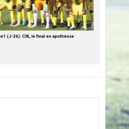
e1 (J-26): CIK, le final en apothéose