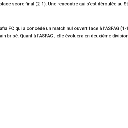
 place score final (2-1). Une rencontre qui s’est déroulée a
 Hafia FC qui a concédé un match nul ouvert face à l’ASFAG (
in brisé. Quant à l’ASFAG , elle évoluera en deuxième divisio