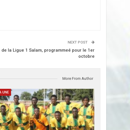
NEXT POST
le de la Ligue 1 Salam, programmeé pour le 1er
octobre
More From Author
A UNE