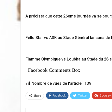
A préciser que cette 26eme journée va se pours
Fello Star vs ASK au Stade Général lansana d
Flamme Olympique vs Loubha au Stade du 28 s
Facebook Comments Box
Nombre de vues de l'article :
139
Share
Facebook
Twitter
Google+