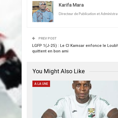
Karifa Mara
Directeur de Publication et Administr
PREV POST
LGFP 1(J-25) : Le CI Kamsar enfonce le Loubha
quittent en bon ami
You Might Also Like
A LA UNE