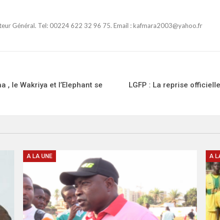
ateur Général. Tel: 00224 622 32 96 75. Email : kafmara2003@yahoo.fr
 , le Wakriya et l’Elephant se
LGFP : La reprise officiel
A LA UNE
A L