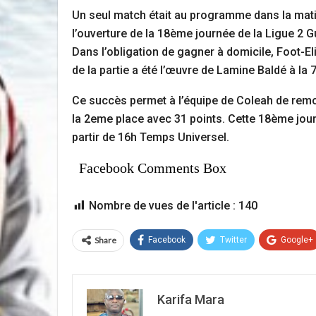
Un seul match était au programme dans la mati
l’ouverture de la 18ème journée de la Ligue 2 Gu
Dans l’obligation de gagner à domicile, Foot-El
de la partie a été l’œuvre de Lamine Baldé à la 7
Ce succès permet à l’équipe de Coleah de remo
la 2eme place avec 31 points. Cette 18ème jour
partir de 16h Temps Universel.
Facebook Comments Box
Nombre de vues de l'article :
140
Share
Facebook
Twitter
Google+
Karifa Mara