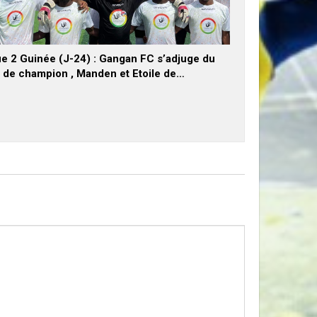
ue 2 Guinée (J-24) : Gangan FC s’adjuge du
e de champion , Manden et Etoile de…