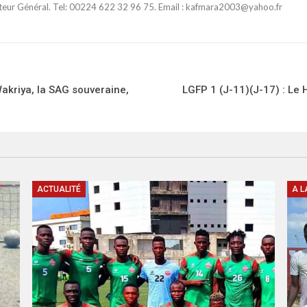
ateur Général. Tel: 00224 622 32 96 75. Email : kafmara2003@yahoo.fr
akriya, la SAG souveraine,
LGFP 1 (J-11)(J-17) : Le
ACTUALITÉ
A L