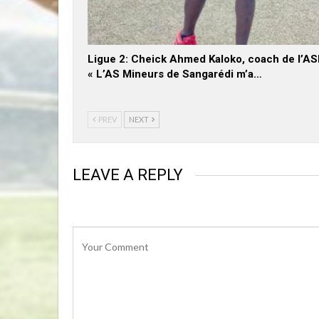
Ligue 2: Cheick Ahmed Kaloko, coach de l’A
« L’AS Mineurs de Sangarédi m’a…
PREV
NEXT
LEAVE A REPLY