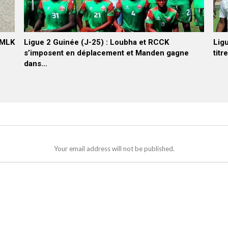
SMLK
Ligue 2 Guinée (J-25) : Loubha et RCCK
Lig
s’imposent en déplacement et Manden gagne
titr
dans…
Your email address will not be published.