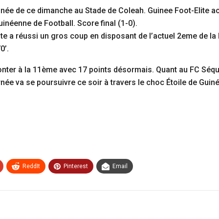
née de ce dimanche au Stade de Coleah. Guinee Foot-Elite ac
inéenne de Football. Score final (1-0).
ite a réussi un gros coup en disposant de l’actuel 2eme de la
0’.
nter à la 11ème avec 17 points désormais. Quant au FC Séquen
née va se poursuivre ce soir à travers le choc Étoile de Gui
ReddIt
Pinterest
Email