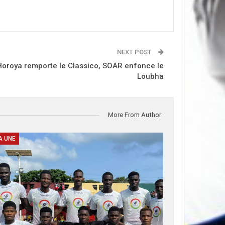
NEXT POST
 Horoya remporte le Classico, SOAR enfonce le
Loubha
More From Author
A UNE