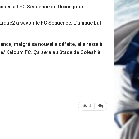
cueillait FC Séquence de Dixinn pour
 Ligue2 à savoir le FC Séquence. L’unique but
ce, malgré sa nouvelle défaite, elle reste à
née/ Kaloum FC. Ça sera au Stade de Coleah à
1