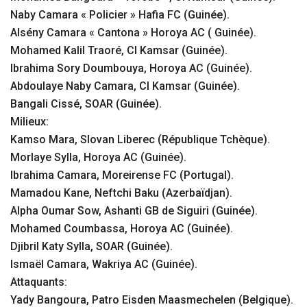
Naby Camara « Policier » Hafia FC (Guinée).
Alsény Camara « Cantona » Horoya AC ( Guinée).
Mohamed Kalil Traoré, CI Kamsar (Guinée).
Ibrahima Sory Doumbouya, Horoya AC (Guinée).
Abdoulaye Naby Camara, CI Kamsar (Guinée).
Bangali Cissé, SOAR (Guinée).
Milieux:
Kamso Mara, Slovan Liberec (République Tchèque).
Morlaye Sylla, Horoya AC (Guinée).
Ibrahima Camara, Moreirense FC (Portugal).
Mamadou Kane, Neftchi Baku (Azerbaïdjan).
Alpha Oumar Sow, Ashanti GB de Siguiri (Guinée).
Mohamed Coumbassa, Horoya AC (Guinée).
Djibril Katy Sylla, SOAR (Guinée).
Ismaël Camara, Wakriya AC (Guinée).
Attaquants:
Yady Bangoura, Patro Eisden Maasmechelen (Belgique).