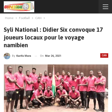
Home
Football
CAN
Syli National : Didier Six convoque 17
joueurs locaux pour le voyage
namibien
CAN
On
Mar 26, 2021
By
Karifa Mara