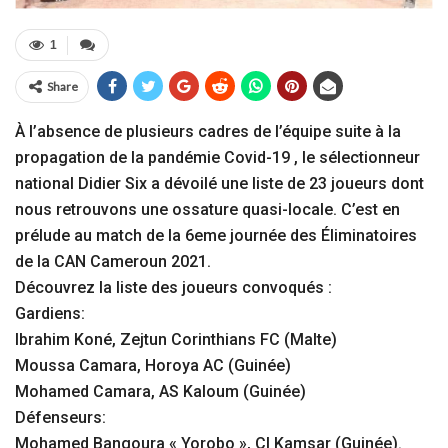
1
Share
À l’absence de plusieurs cadres de l’équipe suite à la
propagation de la pandémie Covid-19 , le sélectionneur
national Didier Six a dévoilé une liste de 23 joueurs dont
nous retrouvons une ossature quasi-locale. C’est en
prélude au match de la 6eme journée des Éliminatoires
de la CAN Cameroun 2021.
Découvrez la liste des joueurs convoqués :
Gardiens:
Ibrahim Koné, Zejtun Corinthians FC (Malte)
Moussa Camara, Horoya AC (Guinée)
Mohamed Camara, AS Kaloum (Guinée)
Défenseurs:
Mohamed Bangoura « Yorobo », CI Kamsar (Guinée).