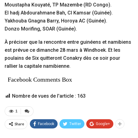
Moustapha Kouyaté, TP Mazembe (RD Congo).
El hadj Abdourahmane Bah, CI Kamsar (Guinée).
Yakhouba Gnagna Barry, Horoya AC (Guinée).
Donzo Morifing, SOAR (Guinée).
À préciser que la rencontre entre guinéens et namibiens
est prévue ce dimanche 28 mars à Windhoek. Et les
poulains de Six quitteront Conakry dès ce soir pour
rallier la capitale namibienne.
Facebook Comments Box
Nombre de vues de l'article :
163
1
Share
Facebook
Twitter
Google+