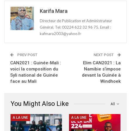
Karifa Mara
Directeur de Publication et Administrateur
Général. Tel: 00224 622 32 96 75. Email :
kafmara2003@yahoo.fr
PREV POST
NEXT POST
CAN2021 : Guinée-Mali :
Elim CAN2021 : La
voici la composition du
Namibie s’impose
Syli national de Guinée
devant la Guinée à
face au Mali
Windhoek
You Might Also Like
All
A LA UNE
A LA UNE