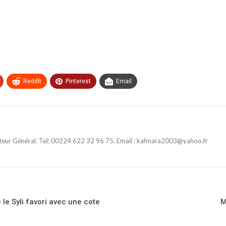
ReddIt
Pinterest
Email
ateur Général. Tel: 00224 622 32 96 75. Email : kafmara2003@yahoo.fr
e Syli favori avec une cote
M