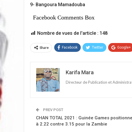
9- Bangoura Mamadouba
Facebook Comments Box
Nombre de vues de l'article :
148
Share
Facebook
Twitter
Google+
Karifa Mara
Directeur de Publication et Administr
PREV POST
CHAN TOTAL 2021 : Guinée Games positionne l
à 2.22 contre 3.15 pour la Zambie