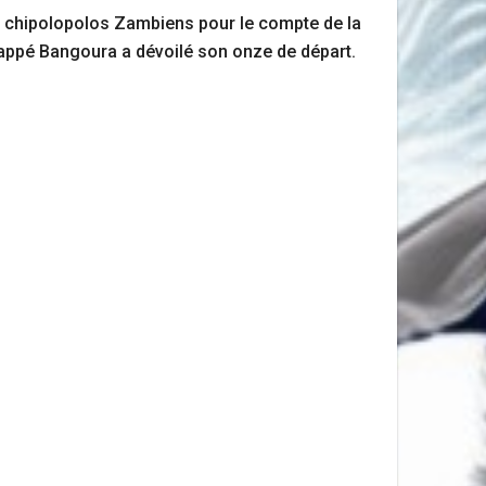
es chipolopolos Zambiens pour le compte de la
appé Bangoura a dévoilé son onze de départ.