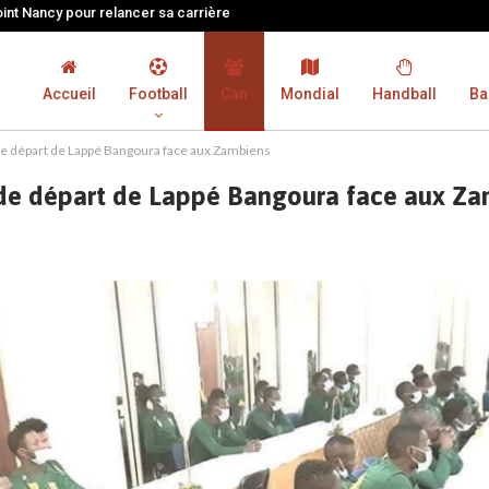
oint Nancy pour relancer sa carrière
Accueil
Football
Can
Mondial
Handball
Ba
e départ de Lappé Bangoura face aux Zambiens
de départ de Lappé Bangoura face aux Za