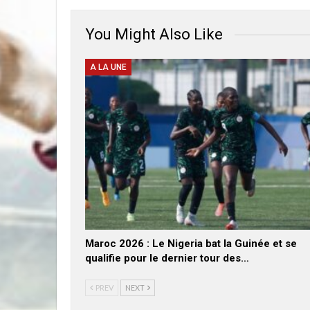
You Might Also Like
A LA UNE
Maroc 2026 : Le Nigeria bat la Guinée et se
qualifie pour le dernier tour des…
PREV
NEXT