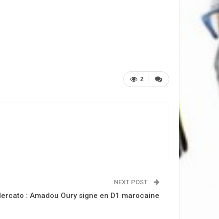
2
NEXT POST
ercato : Amadou Oury signe en D1 marocaine