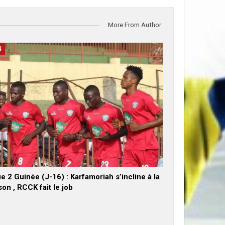
More From Author
N
e 2 Guinée (J-16) : Karfamoriah s’incline à la
on , RCCK fait le job