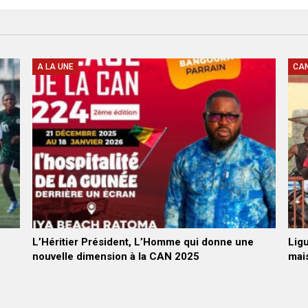
A LA UNE
CA
L’Héritier Président, L’Homme qui donne une
Ligu
nouvelle dimension à la CAN 2025
mais