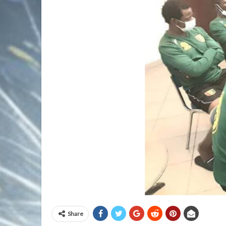
Share