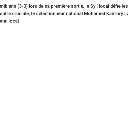
biens (3-0) lors de sa première sortie, le Syli local défie l
ontre cruciale, le sélectionneur national Mohamed Kanfory L
onal local