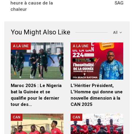
heure à cause de la
SAG
chaleur
You Might Also Like
All
A LA UNE
A LA UNE
Maroc 2026 : Le Nigeria
L’Héritier Président,
bat la Guinée et se
L’Homme qui donne une
qualifie pour le dernier
nouvelle dimension à la
tour des…
CAN 2025
CAN
CAN