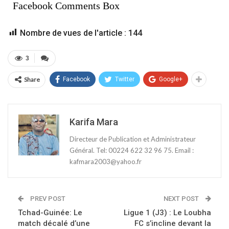
Facebook Comments Box
Nombre de vues de l'article :
144
3
Share
Facebook
Twitter
Google+
Karifa Mara
Directeur de Publication et Administrateur
Général. Tel: 00224 622 32 96 75. Email :
kafmara2003@yahoo.fr
PREV POST
NEXT POST
Tchad-Guinée: Le
Ligue 1 (J3) : Le Loubha
match décalé d’une
FC s’incline devant la