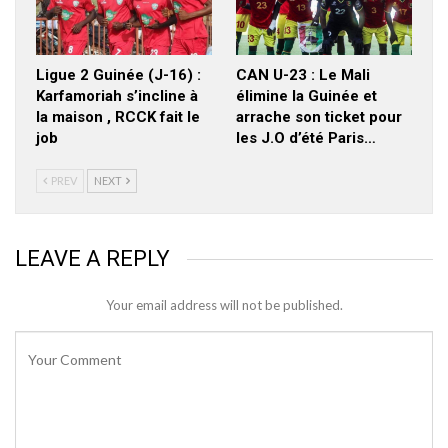
Ligue 2 Guinée (J-16) :
CAN U-23 : Le Mali
Karfamoriah s’incline à
élimine la Guinée et
la maison , RCCK fait le
arrache son ticket pour
job
les J.O d’été Paris…
PREV
NEXT
LEAVE A REPLY
Your email address will not be published.