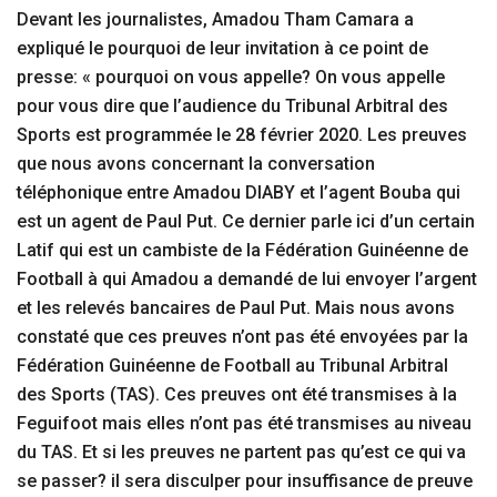
Devant les journalistes, Amadou Tham Camara a
expliqué le pourquoi de leur invitation à ce point de
presse: « pourquoi on vous appelle? On vous appelle
pour vous dire que l’audience du Tribunal Arbitral des
Sports est programmée le 28 février 2020. Les preuves
que nous avons concernant la conversation
téléphonique entre Amadou DIABY et l’agent Bouba qui
est un agent de Paul Put. Ce dernier parle ici d’un certain
Latif qui est un cambiste de la Fédération Guinéenne de
Football à qui Amadou a demandé de lui envoyer l’argent
et les relevés bancaires de Paul Put. Mais nous avons
constaté que ces preuves n’ont pas été envoyées par la
Fédération Guinéenne de Football au Tribunal Arbitral
des Sports (TAS). Ces preuves ont été transmises à la
Feguifoot mais elles n’ont pas été transmises au niveau
du TAS. Et si les preuves ne partent pas qu’est ce qui va
se passer? il sera disculper pour insuffisance de preuve