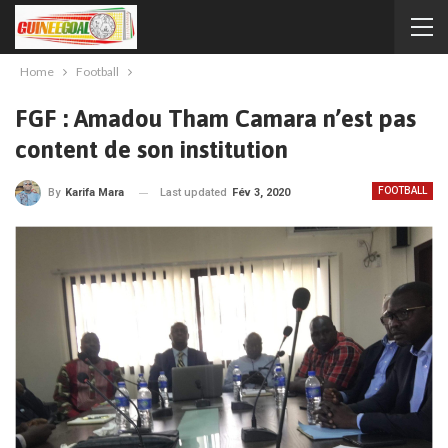
Home
Football
FGF : Amadou Tham Camara n’est pas
content de son institution
FOOTBALL
Last updated
Fév 3, 2020
By
Karifa Mara