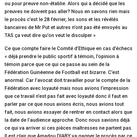
ou pour preuve non-établie. Alors qui a décidé que les
preuves ne doivent pas aller? Nous en savons rien mais
le procès c’est le 28 février, les sons et les révélés
bancaires de Mr Put et autres n’ont pas été envoyés au
TAS ça veut dire qu’on veut le disculper »
Ce que compte faire le Comité d’Ethique en cas d’échecs
« déjà prendre le public sportif à témoin, l’opinion à
témoin parce que ce qui ce passe au sein de la
Fédération Guinéenne de Football est bizarre. C’est
anormal. Car l’avocat doit travailler pour le compte de la
Fédération avec loyauté mais nous avions l’impression
que ce travail n’est pas fait avec loyauté donc il faut en
parler par ce que nous avions écris, nous avions tout
fait, nous avions essayer de rentrer en contact alors que
la date de l’audience approche. Donc nous savions déjà
ce qui va arriver si ces pièces maîtresses ne partent pas.
Il est clair que Amadou DIABY va gagner le procès par ce