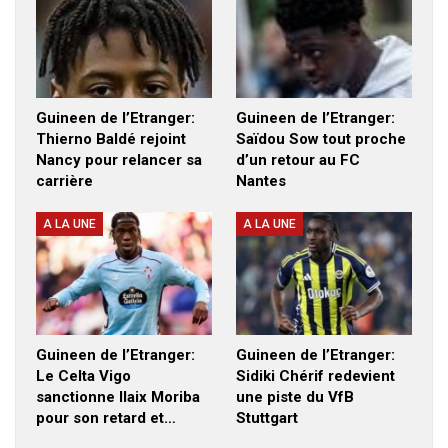
Guineen de l’Etranger:
Guineen de l’Etranger:
Thierno Baldé rejoint
Saïdou Sow tout proche
Nancy pour relancer sa
d’un retour au FC
carrière
Nantes
A LA UNE
A LA UNE
Guineen de l’Etranger:
Guineen de l’Etranger:
Le Celta Vigo
Sidiki Chérif redevient
sanctionne Ilaix Moriba
une piste du VfB
pour son retard et…
Stuttgart