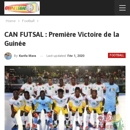
Home
Football
CAN FUTSAL : Première Victoire de la
Guinée
FOOTBALL
Last updated
Fév 1, 2020
By
Karifa Mara