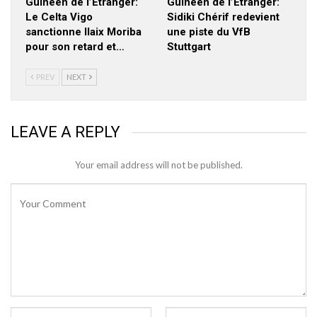
Guineen de l’Etranger:
Guineen de l’Etranger:
Le Celta Vigo
Sidiki Chérif redevient
sanctionne Ilaix Moriba
une piste du VfB
pour son retard et…
Stuttgart
PREV
NEXT
LEAVE A REPLY
Your email address will not be published.