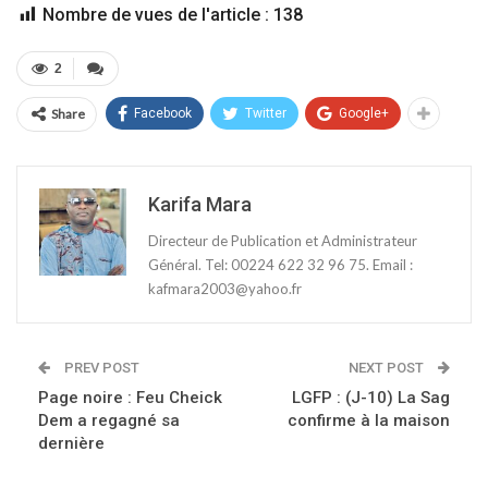
Nombre de vues de l'article :
138
2
Share
Facebook
Twitter
Google+
Karifa Mara
Directeur de Publication et Administrateur
Général. Tel: 00224 622 32 96 75. Email :
kafmara2003@yahoo.fr
PREV POST
NEXT POST
Page noire : Feu Cheick
LGFP : (J-10) La Sag
Dem a regagné sa
confirme à la maison
dernière