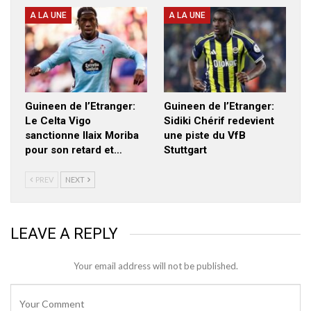
A LA UNE
A LA UNE
Guineen de l’Etranger:
Guineen de l’Etranger:
Le Celta Vigo
Sidiki Chérif redevient
sanctionne Ilaix Moriba
une piste du VfB
pour son retard et…
Stuttgart
PREV
NEXT
LEAVE A REPLY
Your email address will not be published.