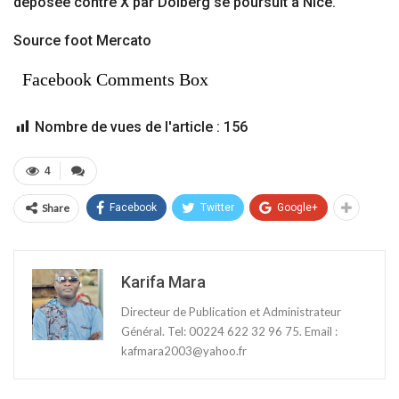
déposée contre X par Dolberg se poursuit à Nice.
Source foot Mercato
Facebook Comments Box
Nombre de vues de l'article :
156
4
Share
Facebook
Twitter
Google+
Karifa Mara
Directeur de Publication et Administrateur
Général. Tel: 00224 622 32 96 75. Email :
kafmara2003@yahoo.fr