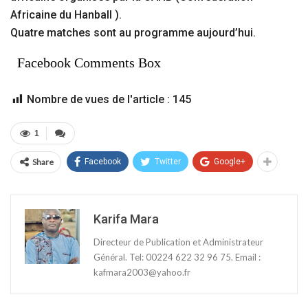
Africaine du Hanball ).
Quatre matches sont au programme aujourd’hui.
Facebook Comments Box
Nombre de vues de l'article :
145
1
Share
Facebook
Twitter
Google+
Karifa Mara
Directeur de Publication et Administrateur
Général. Tel: 00224 622 32 96 75. Email :
kafmara2003@yahoo.fr