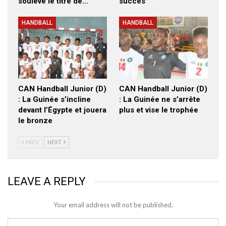
soulève le titre de…
succès
HANDBALL
HANDBALL
CAN Handball Junior (D)
CAN Handball Junior (D)
: La Guinée s’incline
: La Guinée ne s’arrête
devant l’Égypte et jouera
plus et vise le trophée
le bronze
PREV
NEXT
LEAVE A REPLY
Your email address will not be published.