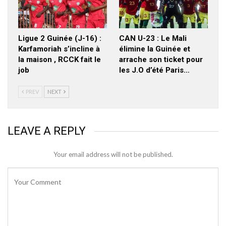
Ligue 2 Guinée (J-16) :
CAN U-23 : Le Mali
Karfamoriah s’incline à
élimine la Guinée et
la maison , RCCK fait le
arrache son ticket pour
job
les J.O d’été Paris…
PREV
NEXT
LEAVE A REPLY
Your email address will not be published.