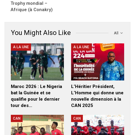
Trophy mondial –
Afrique (à Conakry)
You Might Also Like
All
A LA UNE
A LA UNE
Maroc 2026 : Le Nigeria
L’Héritier Président,
bat la Guinée et se
L’Homme qui donne une
qualifie pour le dernier
nouvelle dimension à la
tour des…
CAN 2025
CAN
CAN