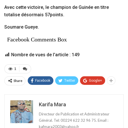
Avec cette victoire, le champion de Guinée en titre
totalise désormais 57points.
Soumare Gueye.
Facebook Comments Box
Nombre de vues de l'article :
149
1
Share
Facebook
Twitter
Google+
Karifa Mara
Directeur de Publication et Administrateur
Général. Tel: 00224 622 32 96 75. Email :
kafmara2003@yahoo.fr