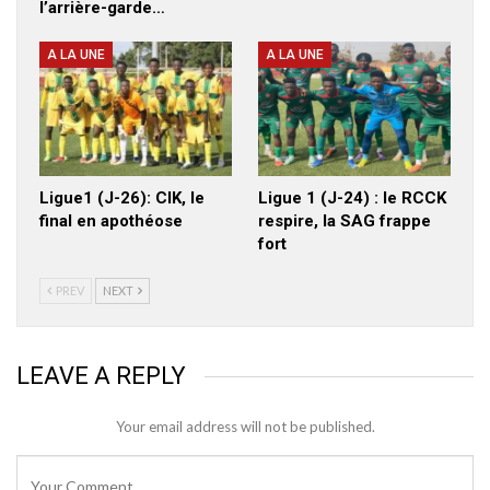
l’arrière-garde…
A LA UNE
A LA UNE
Ligue1 (J-26): CIK, le
Ligue 1 (J-24) : le RCCK
final en apothéose
respire, la SAG frappe
fort
PREV
NEXT
LEAVE A REPLY
Your email address will not be published.