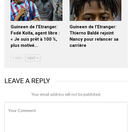
Guineen de l’Etranger:
Guineen de l’Etranger:
Fodé Koïta, agent libre :
Thierno Baldé rejoint
« Je suis prêt à 100 %,
Nancy pour relancer sa
plus motivé…
carrière
PREV
NEXT
LEAVE A REPLY
Your email address will not be published.