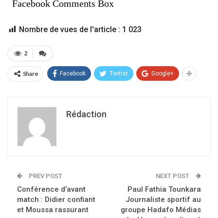
Facebook Comments Box
Nombre de vues de l'article :
1 023
2
Share
Facebook
Twitter
Google+
Rédaction
PREV POST
NEXT POST
Conférence d’avant
Paul Fathia Tounkara
match : Didier confiant
Journaliste sportif au
et Moussa rassurant
groupe Hadafo Médias