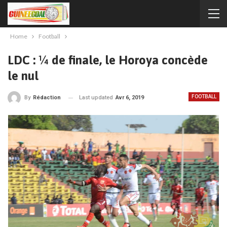
Home
Football
LDC : ¼ de finale, le Horoya concède
le nul
FOOTBALL
Last updated
Avr 6, 2019
By
Rédaction