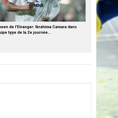
neen de l’Etranger: Ibrahima Camara dans
uipe type de la 2e journée…