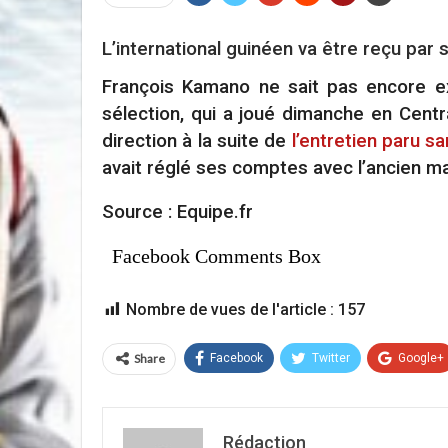
L’international guinéen va être reçu par s
François Kamano ne sait pas encore ex
sélection, qui a joué dimanche en Centra
direction à la suite de
l’entretien paru 
avait réglé ses comptes avec l’ancien man
Source : Equipe.fr
Facebook Comments Box
Nombre de vues de l'article :
157
Share
Facebook
Twitter
Google+
Rédaction