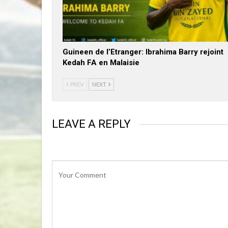
Guineen de l’Etranger: Ibrahima Barry rejoint
Kedah FA en Malaisie
PREV
NEXT
LEAVE A REPLY