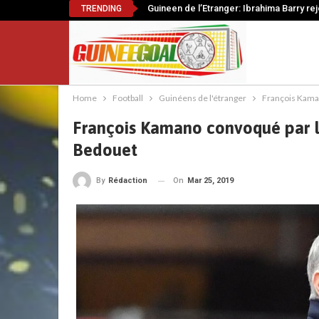
Guineen de l’Etranger: Ibrahima Barry re
TRENDING
Home
Football
Guinéens de l'étranger
François Kaman
François Kamano convoqué par la
Bedouet
On
Mar 25, 2019
By
Rédaction