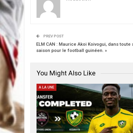
PREV POST
ELM CAN : Maurice Akoi Koivogui, dans toute 
saison pour le football guinéen. »
You Might Also Like
A LA UNE