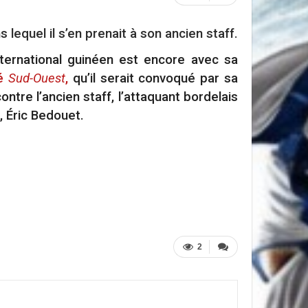
 lequel il s’en prenait à son ancien staff.
ternational guinéen est encore avec sa
lé
Sud-Ouest
,
qu’il serait convoqué par sa
ntre l’ancien staff, l’attaquant bordelais
, Éric Bedouet.
2