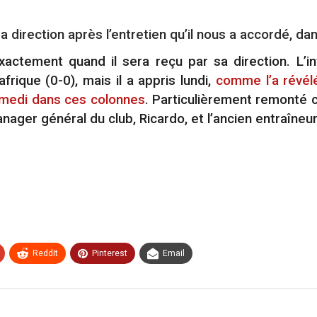
a direction après l’entretien qu’il nous a accordé, dans
actement quand il sera reçu par sa direction. L’in
frique (0-0), mais il a appris lundi,
comme l’a révé
samedi dans ces colonnes
. Particulièrement remonté co
ager général du club, Ricardo, et l’ancien entraîneur
ReddIt
Pinterest
Email