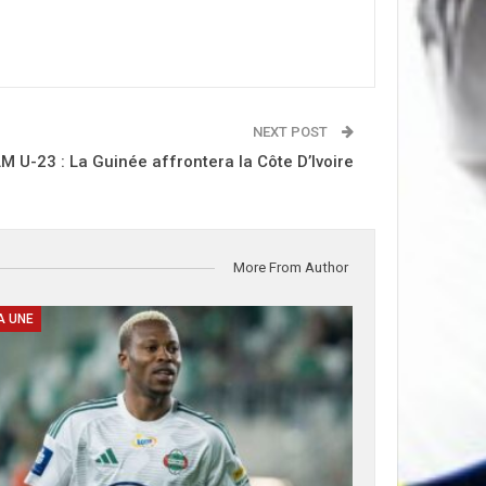
NEXT POST
M U-23 : La Guinée affrontera la Côte D’Ivoire
More From Author
A UNE