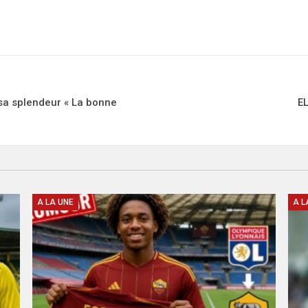
sa splendeur « La bonne
EL
A LA UNE
A L