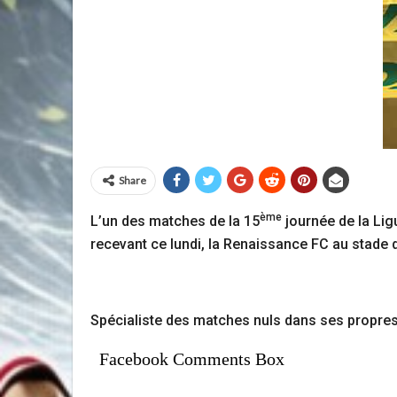
Share
ème
L’un des matches de la 15
journée de la Lig
recevant ce lundi, la Renaissance FC au stade
Spécialiste des matches nuls dans ses propres i
Facebook Comments Box