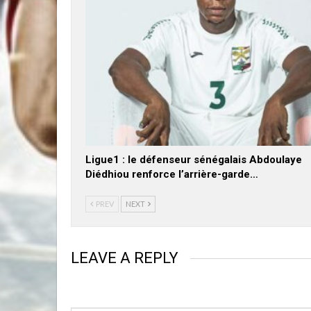
Ligue1 : le défenseur sénégalais Abdoulaye
Diédhiou renforce l’arrière-garde…
PREV
NEXT
LEAVE A REPLY