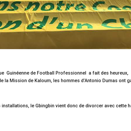
ue Guinéenne de Football Professionnel a fait des heureux, 
 de la Mission de Kaloum, les hommes d’Antonio Dumas ont g
nstallations, le Gbingbin vient donc de divorcer avec cette ha