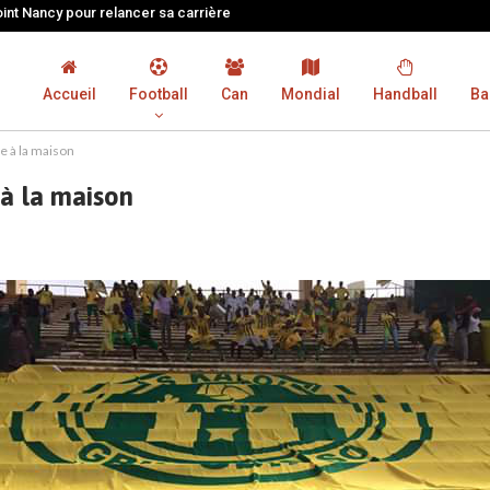
oint Nancy pour relancer sa carrière
Accueil
Football
Can
Mondial
Handball
Ba
e à la maison
 à la maison