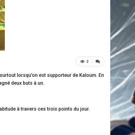
2
surtout lorsqu’on est supporteur de Kaloum. En
agné deux buts à un.
bitude à travers ces trois points du jour.