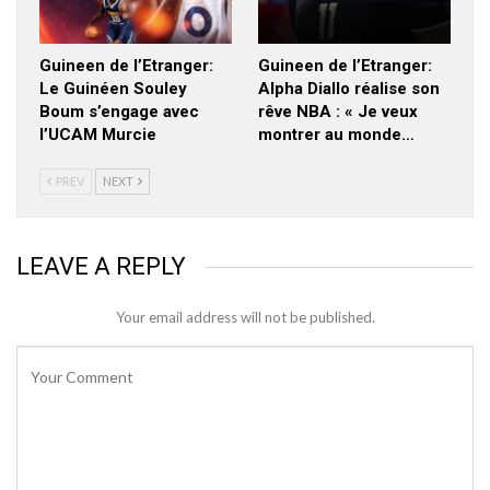
Guineen de l’Etranger:
Guineen de l’Etranger:
Le Guinéen Souley
Alpha Diallo réalise son
Boum s’engage avec
rêve NBA : « Je veux
l’UCAM Murcie
montrer au monde…
PREV
NEXT
LEAVE A REPLY
Your email address will not be published.