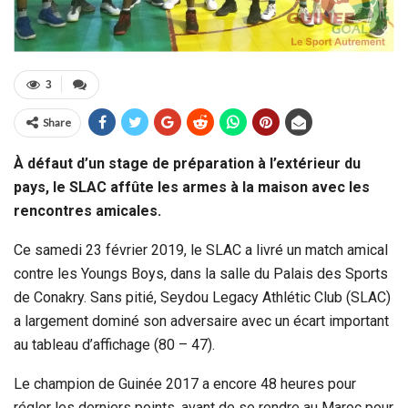
3
Share
À défaut d’un stage de préparation à l’extérieur du
pays, le SLAC affûte les armes à la maison avec les
rencontres amicales.
Ce samedi 23 février 2019, le SLAC a livré un match amical
contre les Youngs Boys, dans la salle du Palais des Sports
de Conakry. Sans pitié, Seydou Legacy Athlétic Club (SLAC)
a largement dominé son adversaire avec un écart important
au tableau d’affichage (80 – 47).
Le champion de Guinée 2017 a encore 48 heures pour
régler les derniers points, avant de se rendre au Maroc pour