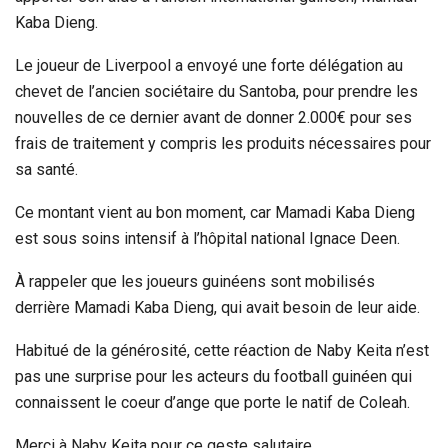
Kaba Dieng.
Le joueur de Liverpool a envoyé une forte délégation au
chevet de l’ancien sociétaire du Santoba, pour prendre les
nouvelles de ce dernier avant de donner 2.000€ pour ses
frais de traitement y compris les produits nécessaires pour
sa santé.
Ce montant vient au bon moment, car Mamadi Kaba Dieng
est sous soins intensif à l’hôpital national Ignace Deen.
À rappeler que les joueurs guinéens sont mobilisés
derrière Mamadi Kaba Dieng, qui avait besoin de leur aide.
Habitué de la générosité, cette réaction de Naby Keita n’est
pas une surprise pour les acteurs du football guinéen qui
connaissent le coeur d’ange que porte le natif de Coleah.
Merci à Naby Keita pour ce geste salutaire.