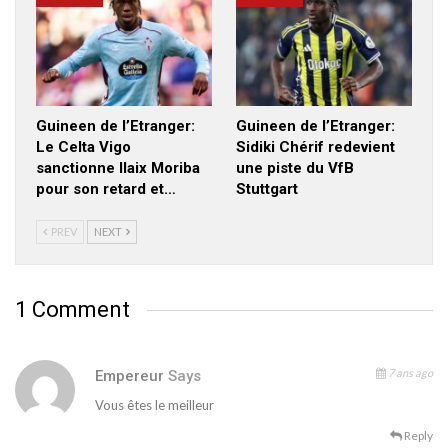
Guineen de l’Etranger:
Guineen de l’Etranger:
Le Celta Vigo
Sidiki Chérif redevient
sanctionne Ilaix Moriba
une piste du VfB
pour son retard et…
Stuttgart
PREV
NEXT
1 Comment
7 ans ago
Empereur
Says
Vous êtes le meilleur
Reply