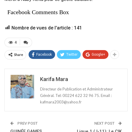
Facebook Comments Box
Nombre de vues de l'article :
141
4
Share
Facebook
Twitter
Google+
Karifa Mara
Directeur de Publication et Administrateur
Général. Tel: 00224 622 32 96 75. Email :
kafmara2003@yahoo.fr
PREV POST
NEXT POST
GUINÉE GAMES
Ligue 1 (J-11): Le CIK