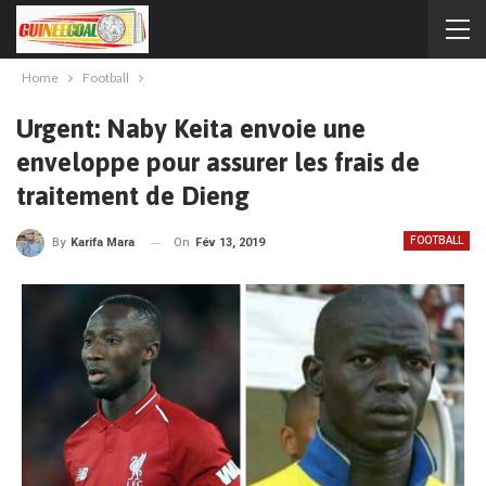
Home
Football
Urgent: Naby Keita envoie une
enveloppe pour assurer les frais de
traitement de Dieng
FOOTBALL
On
Fév 13, 2019
By
Karifa Mara