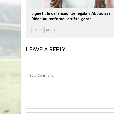
Ligue1 : le défenseur sénégalais Abdoulaye
Diédhiou renforce l’arrière-garde…
PREV
NEXT
LEAVE A REPLY