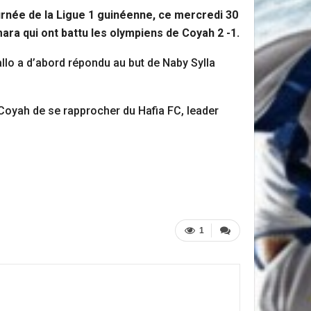
urnée de la Ligue 1 guinéenne, ce mercredi 30
ra qui ont battu les olympiens de Coyah 2 -1.
allo a d’abord répondu au but de Naby Sylla
 Coyah de se rapprocher du Hafia FC, leader
1