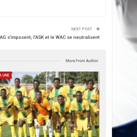
NEXT POST
SAG s’imposent, l’ASK et le WAC se neutralisent
More From Author
A UNE