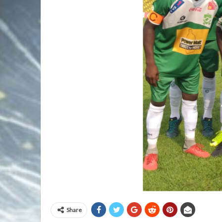
Share