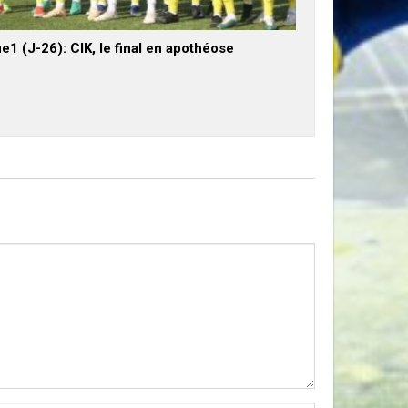
e1 (J-26): CIK, le final en apothéose