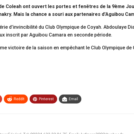
de Coleah ont ouvert les portes et fenêtres de la 9ème Jo
akry. Mais la chance a souri aux partenaires d’Aguibou Cama
érie d’invincibilité du Club Olympique de Coyah. Abdoulaye Di
eux inscrit par Aguibou Camara en seconde période.
ème victoire de la saison en empêchant le Club Olympique de
ReddIt
Pinterest
Email