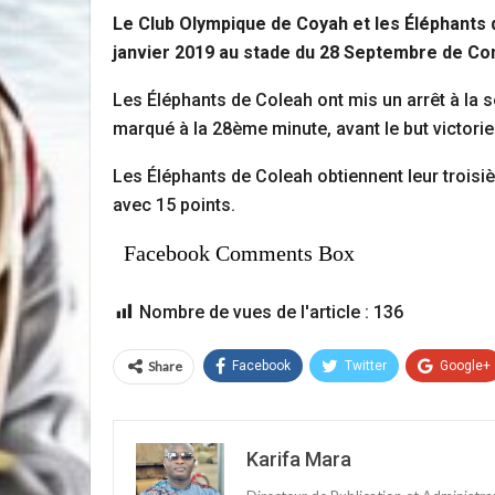
Le Club Olympique de Coyah et les Éléphants 
janvier 2019 au stade du 28 Septembre de Con
Les Éléphants de Coleah ont mis un arrêt à la s
marqué à la 28ème minute, avant le but victori
Les Éléphants de Coleah obtiennent leur troisi
avec 15 points.
Facebook Comments Box
Nombre de vues de l'article :
136
Share
Facebook
Twitter
Google+
Karifa Mara