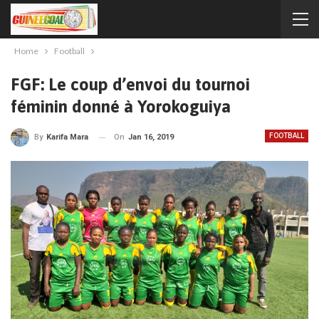
Home
Football
FGF: Le coup d’envoi du tournoi
féminin donné à Yorokoguiya
FOOTBALL
On
Jan 16, 2019
By
Karifa Mara