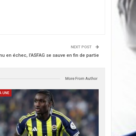
NEXT POST
enu en échec, l’ASFAG se sauve en fin de partie
More From Author
A UNE