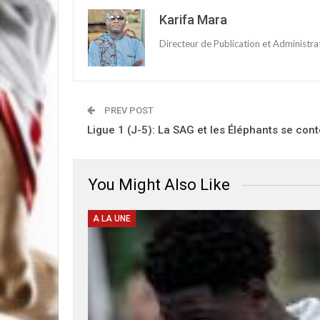
Karifa Mara
Directeur de Publication et Administr
PREV POST
Ligue 1 (J-5): La SAG et les Éléphants se cont
You Might Also Like
A LA UNE