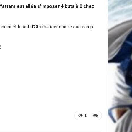
attara est allée s’imposer 4 buts à 0 chez
ancini et le but d’Oberhauser contre son camp
3.
1