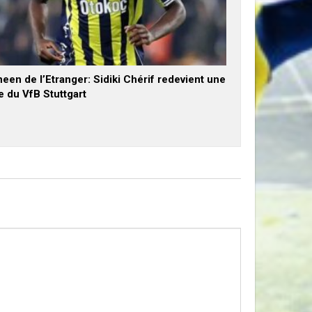
een de l’Etranger: Sidiki Chérif redevient une
e du VfB Stuttgart