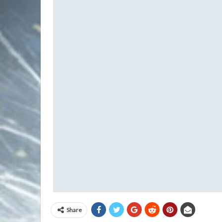
Share