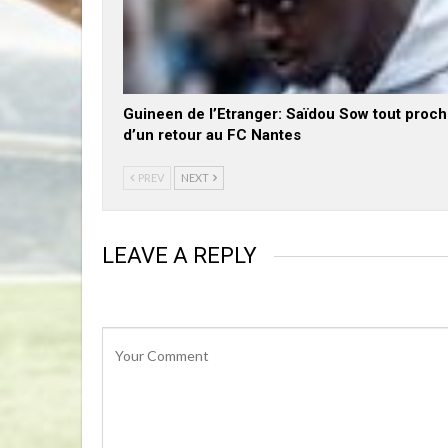
Guineen de l’Etranger: Saïdou Sow tout proc
d’un retour au FC Nantes
PREV
NEXT
LEAVE A REPLY