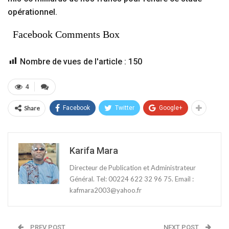
opérationnel.
Facebook Comments Box
Nombre de vues de l'article :
150
4
Share
Facebook
Twitter
Google+
Karifa Mara
Directeur de Publication et Administrateur
Général. Tel: 00224 622 32 96 75. Email :
kafmara2003@yahoo.fr
PREV POST
NEXT POST