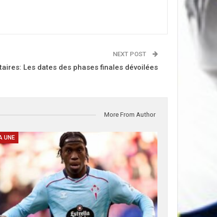
NEXT POST
taires: Les dates des phases finales dévoilées
More From Author
A UNE