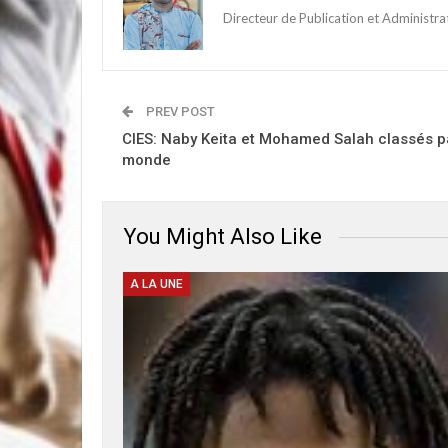
Directeur de Publication et Administr
PREV POST
CIES: Naby Keita et Mohamed Salah classés p
monde
You Might Also Like
A LA UNE