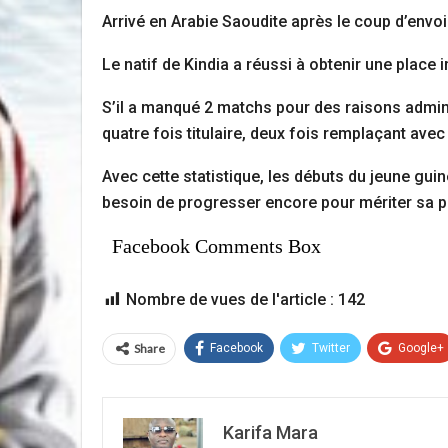
Arrivé en Arabie Saoudite après le coup d’envoi
Le natif de Kindia a réussi à obtenir une place
S’il a manqué 2 matchs pour des raisons admini
quatre fois titulaire, deux fois remplaçant avec 
Avec cette statistique, les débuts du jeune guin
besoin de progresser encore pour mériter sa pla
Facebook Comments Box
Nombre de vues de l'article :
142
Share
Facebook
Twitter
Google+
Karifa Mara