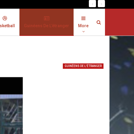
sketball
Guinéens De L’étranger
More
GUINÉENS DE L'ÉTRANGER