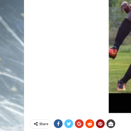
Share