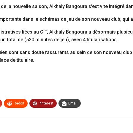
 de la nouvelle saison, Alkhaly Bangoura s’est vite intégré da
 importante dans le schémas de jeu de son nouveau club, qui a
stratives liées au CIT, Alkhaly Bangoura a désormais plusie
un total de (520 minutes de jeu), avec 4 titularisations.
éen sont sans doute rassurants au sein de son nouveau club qu’
ce de titulaire.
ReddIt
Pinterest
Email