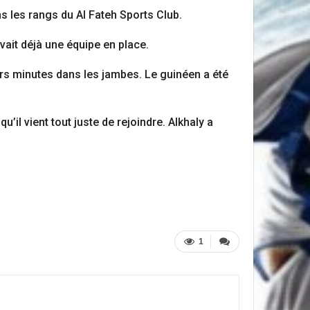
ns les rangs du Al Fateh Sports Club.
vait déjà une équipe en place.
urs minutes dans les jambes. Le guinéen a été
il vient tout juste de rejoindre. Alkhaly a
1