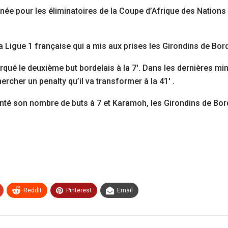
uinée pour les éliminatoires de la Coupe d’Afrique des Natio
la Ligue 1 française qui a mis aux prises les Girondins de Bo
é le deuxième but bordelais à la 7′. Dans les dernières minu
ercher un penalty qu’il va transformer à la 41′ .
té son nombre de buts à 7 et Karamoh, les Girondins de Bor
ReddIt
Pinterest
Email