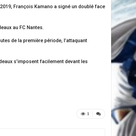
ns 2019, François Kamano a signé un doublé face
rdeaux au FC Nantes.
tes de la première période, l’attaquant
deaux s’imposent facilement devant les
1