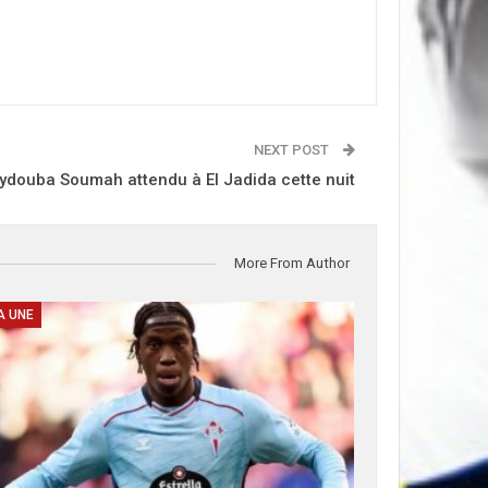
NEXT POST
Seydouba Soumah attendu à El Jadida cette nuit
More From Author
A UNE