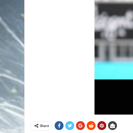
Share