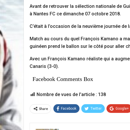
Avant de retrouver la sélection nationale de G
à Nantes FC ce dimanche 07 octobre 2018.
C’était à l’occasion de la neuvième journée de 
Match au cours du quel François Kamano a marqu
guinéen prend le ballon sur le côté pour aller ch
Avec un François Kamano réaliste qui a augmen
Canaris (3-0).
Facebook Comments Box
Nombre de vues de l'article :
138
Share
Facebook
Twitter
Google+