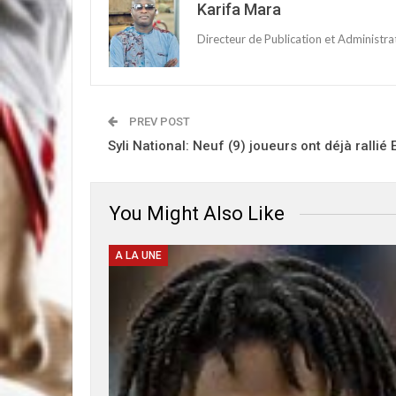
Karifa Mara
Directeur de Publication et Administr
PREV POST
Syli National: Neuf (9) joueurs ont déjà rallié 
You Might Also Like
A LA UNE