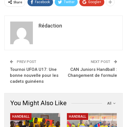
Share
Facebook
Twitter
Google+
Rédaction
PREV POST
NEXT POST
Tournoi UFOA U17: Une
CAN Juniors Handball :
bonne nouvelle pour les
Changement de formule
cadets guinéens
You Might Also Like
All
HANDBALL
HANDBALL