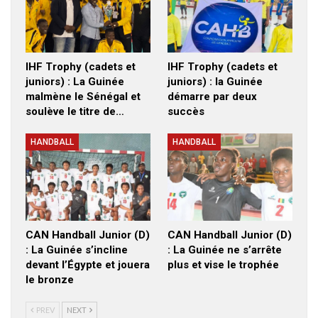
IHF Trophy (cadets et
IHF Trophy (cadets et
juniors) : La Guinée
juniors) : la Guinée
malmène le Sénégal et
démarre par deux
soulève le titre de…
succès
HANDBALL
HANDBALL
CAN Handball Junior (D)
CAN Handball Junior (D)
: La Guinée s’incline
: La Guinée ne s’arrête
devant l’Égypte et jouera
plus et vise le trophée
le bronze
PREV
NEXT