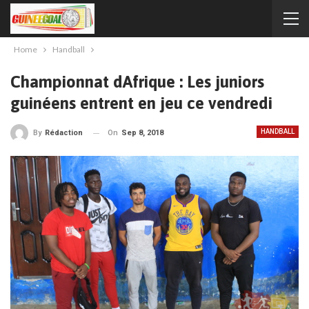
Home
Handball
Championnat dAfrique : Les juniors
guinéens entrent en jeu ce vendredi
HANDBALL
On
Sep 8, 2018
By
Rédaction