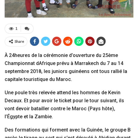
1
Share
À 24heures de la cérémonie d’ouverture du 25ème
Championnat dAfrique prévu à Marrakech du 7 au 14
septembre 2018, les juniors guinéens ont tous rallié la
capitale touristique du Maroc.
Une poule très relevée attend les hommes de Kevin
Decaux. Et pour avoir le ticket pour le tour suivant, ils
vont devoir batailler contre le Maroc (Pays hôte),
l’Égypte et la Zambie.
Des formations qui forment avec la Guinée, le groupe B
après le tirage au sort qui s’est déroulé à Abidjan durant