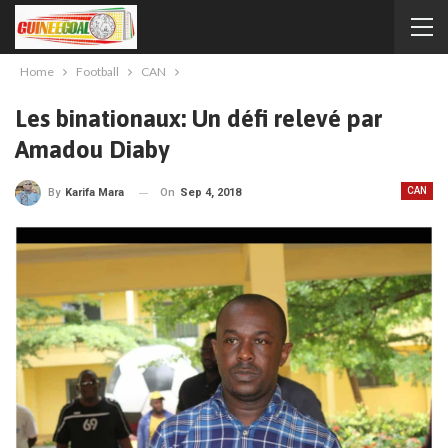
Home
Football
CAN
Les binationaux: Un défi relevé par
Amadou Diaby
CAN
On
Sep 4, 2018
By
Karifa Mara