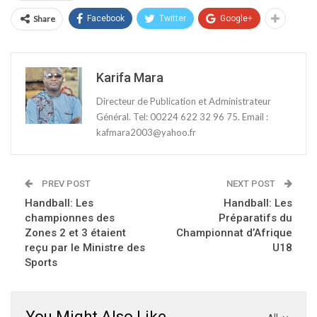
Share
Facebook
Twitter
Google+
Karifa Mara
Directeur de Publication et Administrateur
Général. Tel: 00224 622 32 96 75. Email :
kafmara2003@yahoo.fr
PREV POST
NEXT POST
Handball: Les
Handball: Les
championnes des
Préparatifs du
Zones 2 et 3 étaient
Championnat d’Afrique
reçu par le Ministre des
U18
Sports
You Might Also Like