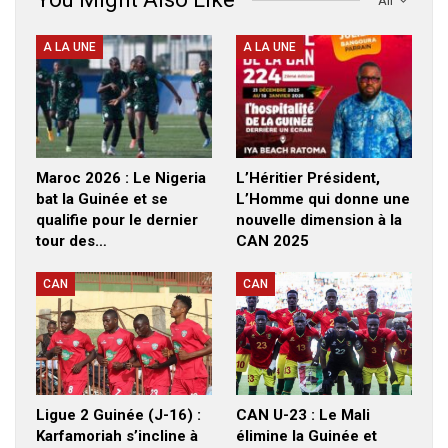
All
A LA UNE
A LA UNE
Maroc 2026 : Le Nigeria
L’Héritier Président,
bat la Guinée et se
L’Homme qui donne une
qualifie pour le dernier
nouvelle dimension à la
tour des…
CAN 2025
CAN
CAN
Ligue 2 Guinée (J-16) :
CAN U-23 : Le Mali
Karfamoriah s’incline à
élimine la Guinée et