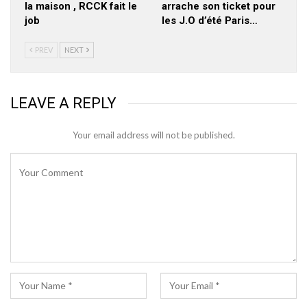
la maison , RCCK fait le
arrache son ticket pour
job
les J.O d’été Paris…
PREV
NEXT
LEAVE A REPLY
Your email address will not be published.