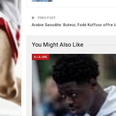
PREV POST
Arabie Saoudite: Buteur, Fodé Kuffour offre l
You Might Also Like
A LA UNE