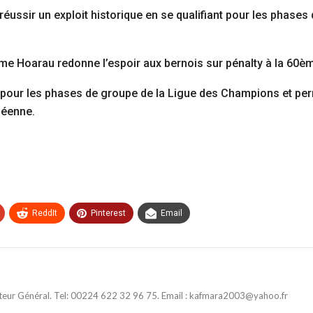
réussir un exploit historique en se qualifiant pour les phas
e Hoarau redonne l’espoir aux bernois sur pénalty à la 60ème
t pour les phases de groupe de la Ligue des Champions et p
péenne.
ReddIt
Pinterest
Email
ateur Général. Tel: 00224 622 32 96 75. Email : kafmara2003@yahoo.fr