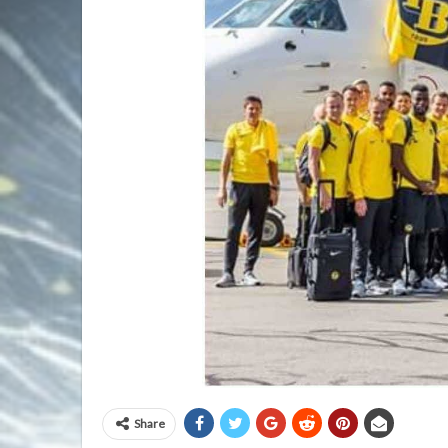
Share