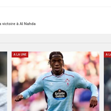
a victoire à Al Nahda
A LA UNE
A L