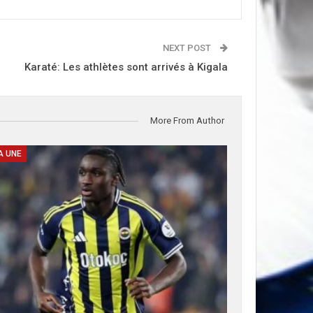
NEXT POST
Karaté: Les athlètes sont arrivés à Kigala
More From Author
A UNE