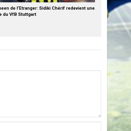
een de l’Etranger: Sidiki Chérif redevient une
e du VfB Stuttgart