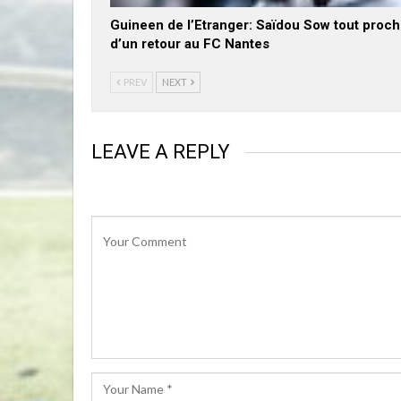
Guineen de l’Etranger: Saïdou Sow tout proc
d’un retour au FC Nantes
PREV
NEXT
LEAVE A REPLY