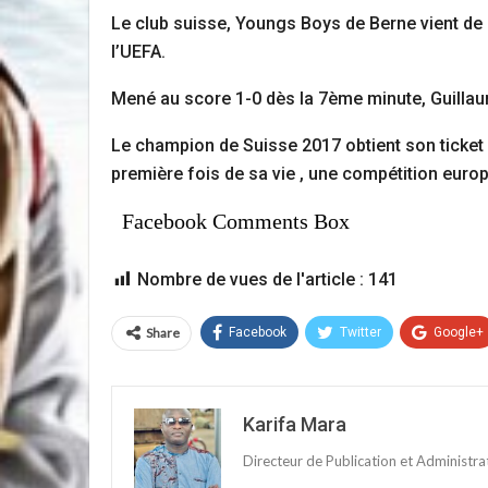
Le club suisse, Youngs Boys de Berne vient de 
l’UEFA.
Mené au score 1-0 dès la 7ème minute, Guillaum
Le champion de Suisse 2017 obtient son ticke
première fois de sa vie , une compétition euro
Facebook Comments Box
Nombre de vues de l'article :
141
Share
Facebook
Twitter
Google+
Karifa Mara
Directeur de Publication et Administr