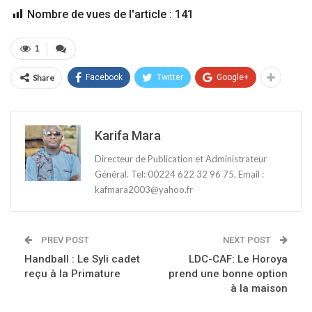
Nombre de vues de l'article :
141
1
Share
Facebook
Twitter
Google+
Karifa Mara
Directeur de Publication et Administrateur
Général. Tel: 00224 622 32 96 75. Email :
kafmara2003@yahoo.fr
PREV POST
NEXT POST
Handball : Le Syli cadet
LDC-CAF: Le Horoya
reçu à la Primature
prend une bonne option
à la maison