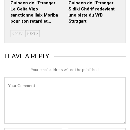
Guineen de l’Etranger:
Guineen de l’Etranger:
Le Celta Vigo
Sidiki Chérif redevient
sanctionne Ilaix Moriba
une piste du VfB
pour son retard et…
Stuttgart
PREV
NEXT
LEAVE A REPLY
Your email address will not be published.