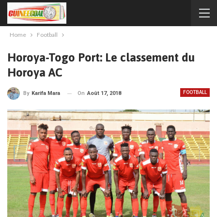
Home
Football
Horoya-Togo Port: Le classement du
Horoya AC
FOOTBALL
On
Août 17, 2018
By
Karifa Mara