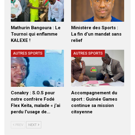
Mathurin Bangoura : Le
Ministère des Sports :
Tournoi qui enflamme
La fin d’un mandat sans
KALEXE !
relief
AUTRES SPORTS
AUTRES SPORTS
Conakry : S.O.S pour
Accompagnement du
notre confrère Fodé
sport : Guinée Games
Flex Keita, malade « j’ai
continue sa mission
perdu l’usage de…
citoyenne
PREV
NEXT