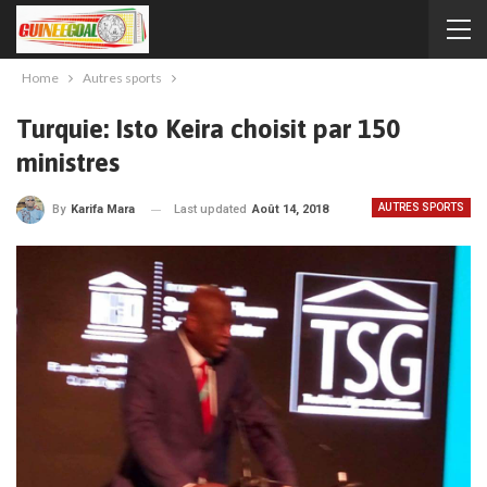
Home
Autres sports
Turquie: Isto Keira choisit par 150
ministres
AUTRES SPORTS
Last updated
Août 14, 2018
By
Karifa Mara