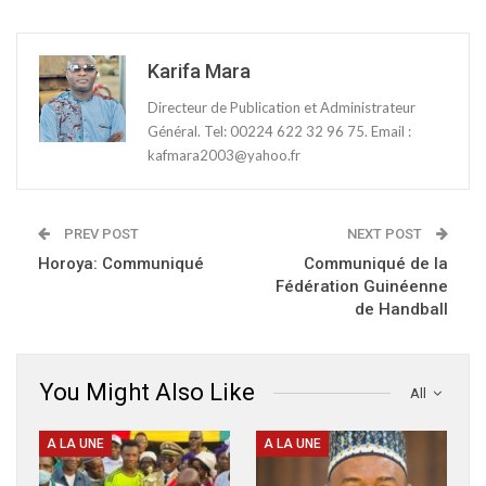
Karifa Mara
Directeur de Publication et Administrateur
Général. Tel: 00224 622 32 96 75. Email :
kafmara2003@yahoo.fr
PREV POST
NEXT POST
Horoya: Communiqué
Communiqué de la
Fédération Guinéenne
de Handball
You Might Also Like
All
A LA UNE
A LA UNE